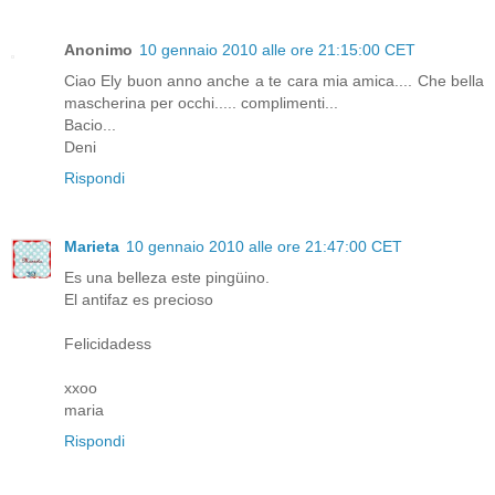
Anonimo
10 gennaio 2010 alle ore 21:15:00 CET
Ciao Ely buon anno anche a te cara mia amica.... Che bella
mascherina per occhi..... complimenti...
Bacio...
Deni
Rispondi
Marieta
10 gennaio 2010 alle ore 21:47:00 CET
Es una belleza este pingüino.
El antifaz es precioso
Felicidadess
xxoo
maria
Rispondi