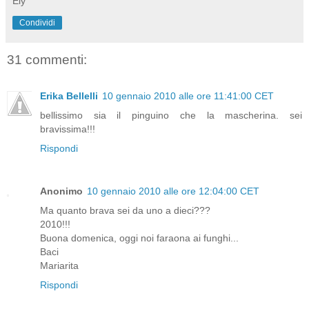
Ely
Condividi
31 commenti:
Erika Bellelli
10 gennaio 2010 alle ore 11:41:00 CET
bellissimo sia il pinguino che la mascherina. sei
bravissima!!!
Rispondi
Anonimo
10 gennaio 2010 alle ore 12:04:00 CET
Ma quanto brava sei da uno a dieci???
2010!!!
Buona domenica, oggi noi faraona ai funghi...
Baci
Mariarita
Rispondi