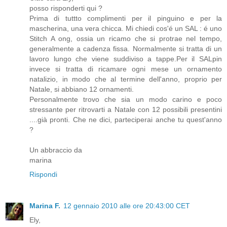
posso risponderti qui ?
Prima di tuttto complimenti per il pinguino e per la
mascherina, una vera chicca. Mi chiedi cos'é un SAL : é uno
Stitch A ong, ossia un ricamo che si protrae nel tempo,
generalmente a cadenza fissa. Normalmente si tratta di un
lavoro lungo che viene suddiviso a tappe.Per il SALpin
invece si tratta di ricamare ogni mese un ornamento
natalizio, in modo che al termine dell'anno, proprio per
Natale, si abbiano 12 ornamenti.
Personalmente trovo che sia un modo carino e poco
stressante per ritrovarti a Natale con 12 possibili presentini
....già pronti. Che ne dici, parteciperai anche tu quest'anno
?
Un abbraccio da
marina
Rispondi
Marina F.
12 gennaio 2010 alle ore 20:43:00 CET
Ely,