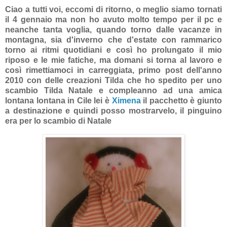
Ciao a tutti voi, eccomi di ritorno, o meglio siamo tornati
il 4 gennaio ma non ho avuto molto tempo per il pc e
neanche tanta voglia, quando torno dalle vacanze in
montagna, sia d'inverno che d'estate con rammarico
torno ai ritmi quotidiani e così ho prolungato il mio
riposo e le mie fatiche, ma domani si torna al lavoro e
così rimettiamoci in carreggiata, primo post dell'anno
2010 con delle creazioni Tilda che ho spedito per uno
scambio Tilda Natale e compleanno ad una amica
lontana lontana in Cile lei è
Ximena
il pacchetto è giunto
a destinazione e quindi posso mostrarvelo, il pinguino
era per lo scambio di Natale