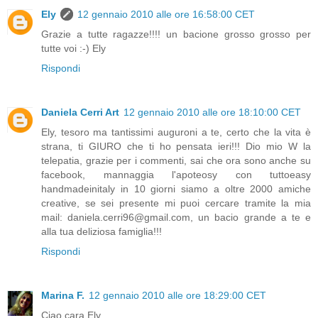
Ely
12 gennaio 2010 alle ore 16:58:00 CET
Grazie a tutte ragazze!!!! un bacione grosso grosso per
tutte voi :-) Ely
Rispondi
Daniela Cerri Art
12 gennaio 2010 alle ore 18:10:00 CET
Ely, tesoro ma tantissimi auguroni a te, certo che la vita è
strana, ti GIURO che ti ho pensata ieri!!! Dio mio W la
telepatia, grazie per i commenti, sai che ora sono anche su
facebook, mannaggia l'apoteosy con tuttoeasy
handmadeinitaly in 10 giorni siamo a oltre 2000 amiche
creative, se sei presente mi puoi cercare tramite la mia
mail: daniela.cerri96@gmail.com, un bacio grande a te e
alla tua deliziosa famiglia!!!
Rispondi
Marina F.
12 gennaio 2010 alle ore 18:29:00 CET
Ciao cara Ely,