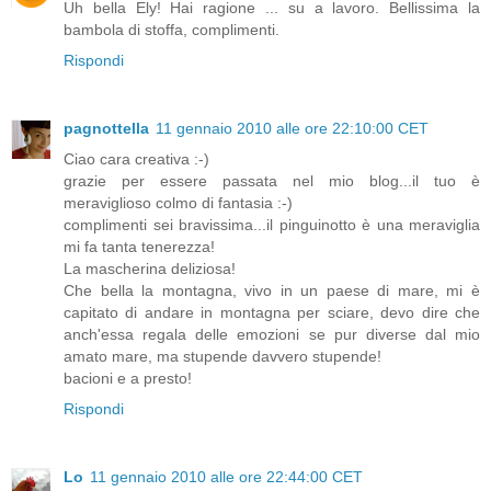
Uh bella Ely! Hai ragione ... su a lavoro. Bellissima la
bambola di stoffa, complimenti.
Rispondi
pagnottella
11 gennaio 2010 alle ore 22:10:00 CET
Ciao cara creativa :-)
grazie per essere passata nel mio blog...il tuo è
meraviglioso colmo di fantasia :-)
complimenti sei bravissima...il pinguinotto è una meraviglia
mi fa tanta tenerezza!
La mascherina deliziosa!
Che bella la montagna, vivo in un paese di mare, mi è
capitato di andare in montagna per sciare, devo dire che
anch'essa regala delle emozioni se pur diverse dal mio
amato mare, ma stupende davvero stupende!
bacioni e a presto!
Rispondi
Lo
11 gennaio 2010 alle ore 22:44:00 CET