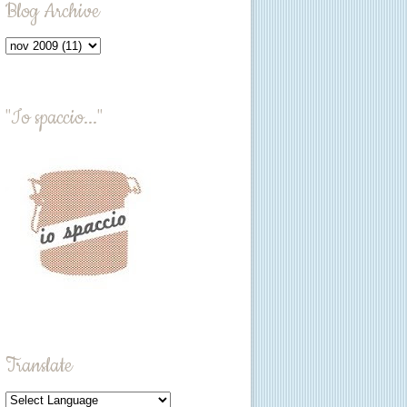
Blog Archive
"Io spaccio..."
Translate