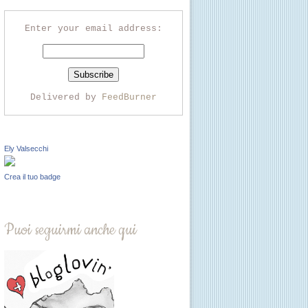
Enter your email address:
Delivered by
FeedBurner
Ely Valsecchi
Crea il tuo badge
Puoi seguirmi anche qui