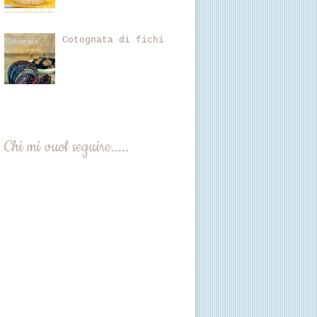
Cotognata di fichi
Chi mi vuol seguire.....