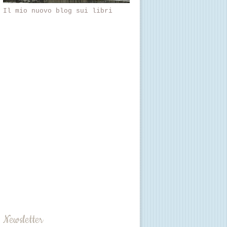
Il mio nuovo blog sui libri
Newsletter