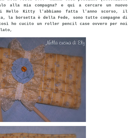
alo alla mia compagna? e qui a cercare un nuovo
i Hello Kitty l'abbiamo fatta l'anno scorso, il
ca, la borsetta è della Fede, sono tutte compagne di
così ho cucito un roller pencil case ovvero per noi
lato,