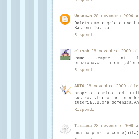
Unknown
28 novembre 2009 a
Dolcissimo regalo e una bu
Bacioni Davida
Rispondi
elisab
28 novembre 2009 al
come sempre mi la
eruzione,complimenti,d'oro
Rispondi
ANTO
28 novembre 2009 alle
proprio carino ed uti
cucire...forse ne prend
tutorial.Buona domenica,An
Rispondi
Tiziana
28 novembre 2009 a
una ne pensi e cento(mila)