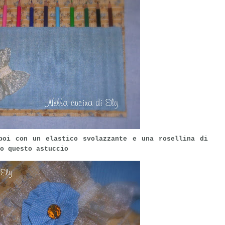
poi con un elastico svolazzante e una rosellina di
so questo astuccio