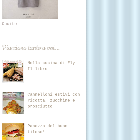
Cucito
Piacciono tanto a voi...
Nella cucina di Ely -
Il libro
Cannelloni estivi con
ricotta, zucchine e
prosciutto
Panozzo del buon
tifoso!