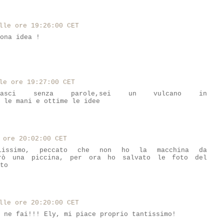
lle ore 19:26:00 CET
ona idea !
le ore 19:27:00 CET
sci senza parole,sei un vulcano in
 le mani e ottime le idee
 ore 20:02:00 CET
lissimo, peccato che non ho la macchina da
erò una piccina, per ora ho salvato le foto del
to
lle ore 20:20:00 CET
 ne fai!!! Ely, mi piace proprio tantissimo!