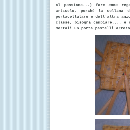
al possiamo...) fare come reg
articolo, perchè la collana d
portacellulare e dell'altra ami
classe, bisogna cambiare.... e 
mortali un porta pastelli arroto