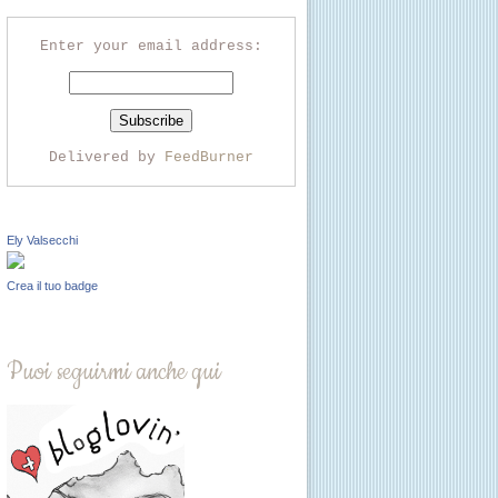
Enter your email address:
Delivered by
FeedBurner
Ely Valsecchi
Crea il tuo badge
Puoi seguirmi anche qui