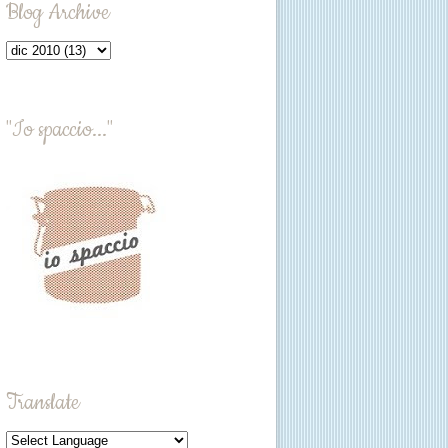
Blog Archive
"Io spaccio..."
Translate