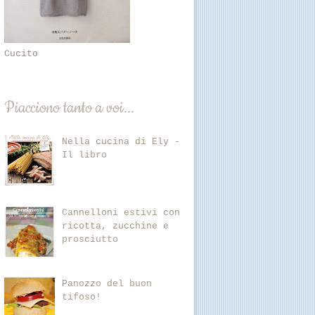
Cucito
Piacciono tanto a voi...
Nella cucina di Ely -
Il libro
Cannelloni estivi con
ricotta, zucchine e
prosciutto
Panozzo del buon
tifoso!