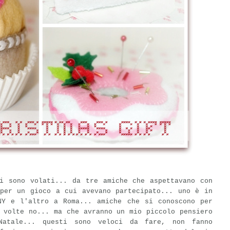
ri sono volati... da tre amiche che aspettavano con
 per un gioco a cui avevano partecipato... uno è in
NY e l'altro a Roma... amiche che si conoscono per
 volte no... ma che avranno un mio piccolo pensiero
Natale... questi sono veloci da fare, non fanno