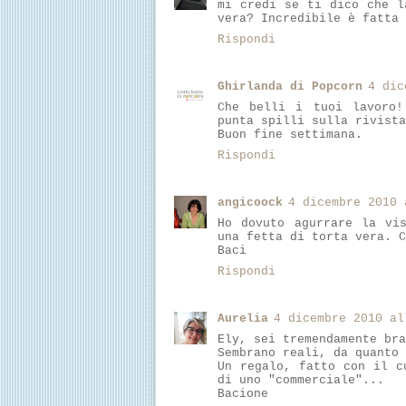
mi credi se ti dico che l
vera? Incredibile è fatta 
Rispondi
Ghirlanda di Popcorn
4 dic
Che belli i tuoi lavoro!
punta spilli sulla rivista
Buon fine settimana.
Rispondi
angicoock
4 dicembre 2010 
Ho dovuto agurrare la vi
una fetta di torta vera. C
Baci
Rispondi
Aurelia
4 dicembre 2010 al
Ely, sei tremendamente bra
Sembrano reali, da quanto 
Un regalo, fatto con il c
di uno "commerciale"...
Bacione