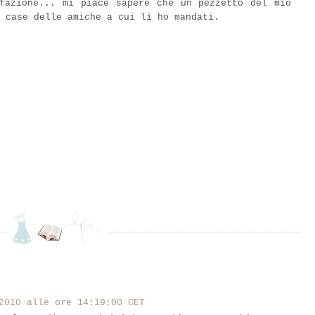
sfazione... mi piace sapere che un pezzetto del mio
 case delle amiche a cui li ho mandati.
2010 alle ore 14:19:00 CET