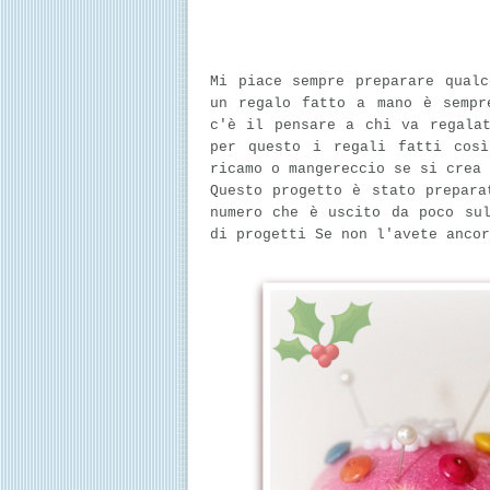
Mi piace sempre preparare qual
un regalo fatto a mano è sempr
c'è il pensare a chi va regala
per questo i regali fatti cos
ricamo o mangereccio se si crea 
Questo progetto è stato prepara
numero che è uscito da poco su
di progetti Se non l'avete anco