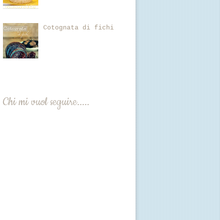
Cotognata di fichi
Chi mi vuol seguire.....