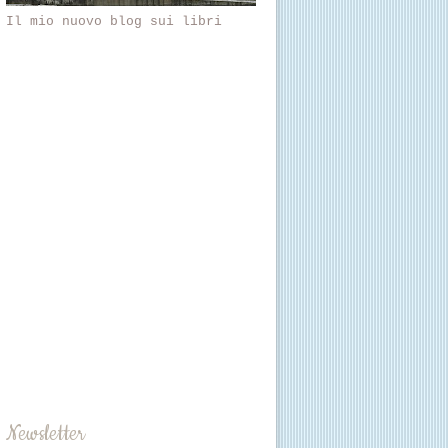
Il mio nuovo blog sui libri
Newsletter