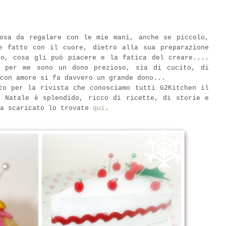
cosa da regalare con le mie mani, anche se piccolo,
e fatto con il cuore, dietro alla sua preparazione
to, cosa gli può piacere e la fatica del creare....
ì per me sono un dono prezioso, sia di cucito, di
con amore si fa davvero un grande dono...
to per la rivista che conosciamo tutti G2Kitchen il
l Natale è splendido, ricco di ricette, di storie e
ra scaricato lo trovate
qui
.