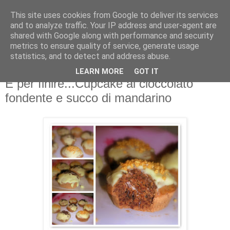
This site uses cookies from Google to deliver its services
and to analyze traffic. Your IP address and user-agent are
shared with Google along with performance and security
metrics to ensure quality of service, generate usage
statistics, and to detect and address abuse.
LEARN MORE
GOT IT
15 dicembre 2008
E per finire...Cupcake al cioccolato
fondente e succo di mandarino