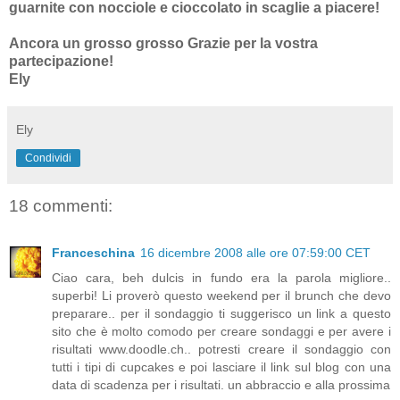
guarnite con nocciole e cioccolato in scaglie a piacere!
Ancora un grosso grosso Grazie per la vostra
partecipazione!
Ely
Ely
Condividi
18 commenti:
Franceschina
16 dicembre 2008 alle ore 07:59:00 CET
Ciao cara, beh dulcis in fundo era la parola migliore..
superbi! Li proverò questo weekend per il brunch che devo
preparare.. per il sondaggio ti suggerisco un link a questo
sito che è molto comodo per creare sondaggi e per avere i
risultati www.doodle.ch.. potresti creare il sondaggio con
tutti i tipi di cupcakes e poi lasciare il link sul blog con una
data di scadenza per i risultati. un abbraccio e alla prossima