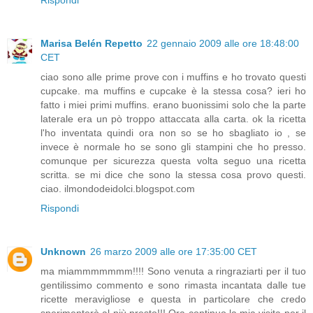
Rispondi
Marisa Belén Repetto
22 gennaio 2009 alle ore 18:48:00
CET
ciao sono alle prime prove con i muffins e ho trovato questi
cupcake. ma muffins e cupcake è la stessa cosa? ieri ho
fatto i miei primi muffins. erano buonissimi solo che la parte
laterale era un pò troppo attaccata alla carta. ok la ricetta
l'ho inventata quindi ora non so se ho sbagliato io , se
invece è normale ho se sono gli stampini che ho presso.
comunque per sicurezza questa volta seguo una ricetta
scritta. se mi dice che sono la stessa cosa provo questi.
ciao. ilmondodeidolci.blogspot.com
Rispondi
Unknown
26 marzo 2009 alle ore 17:35:00 CET
ma miammmmmmm!!!! Sono venuta a ringraziarti per il tuo
gentilissimo commento e sono rimasta incantata dalle tue
ricette meravigliose e questa in particolare che credo