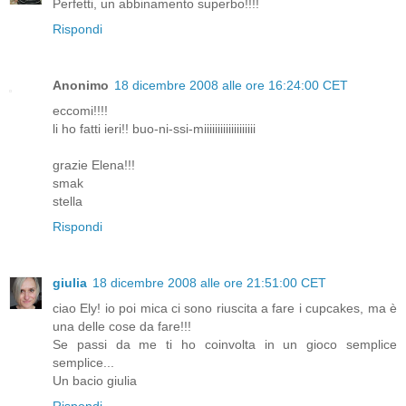
Perfetti, un abbinamento superbo!!!!
Rispondi
Anonimo
18 dicembre 2008 alle ore 16:24:00 CET
eccomi!!!!
li ho fatti ieri!! buo-ni-ssi-miiiiiiiiiiiiiiiiiii
grazie Elena!!!
smak
stella
Rispondi
giulia
18 dicembre 2008 alle ore 21:51:00 CET
ciao Ely! io poi mica ci sono riuscita a fare i cupcakes, ma è
una delle cose da fare!!!
Se passi da me ti ho coinvolta in un gioco semplice
semplice...
Un bacio giulia