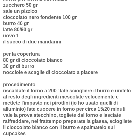
zucchero 50 gr
sale un pizzico
cioccolato nero fondente 100 gr
burro 40 gr
latte 80/90 gr
uovo 1
il succo di due mandarini
per la copertura
80 gr di cioccolato bianco
30 gr di burro
nocciole e scaglie di cioccolato a piacere
procedimento
riscaldate il forno a 200° fate sciogliere il burro e unitelo
al resto degli ingredienti mescolate velocemente e
mettete l'impasto nei pirottini (io ho usato quelli di
alluminio) fate cuocere in forno per circa 15/20 minuti
vale la prova stecchino, togliete dal forno e lasciate
raffreddare, nel frattempo preparate la glassa, sciogliete
il cioccolato bianco con il burro e spalmatelo sui
cupcakes