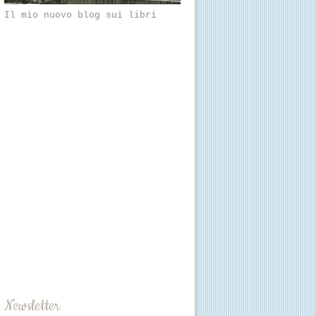
Il mio nuovo blog sui libri
Newsletter