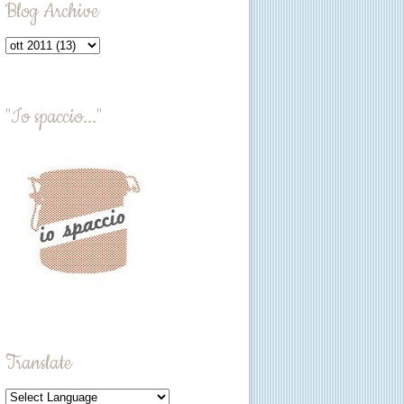
Blog Archive
"Io spaccio..."
Translate