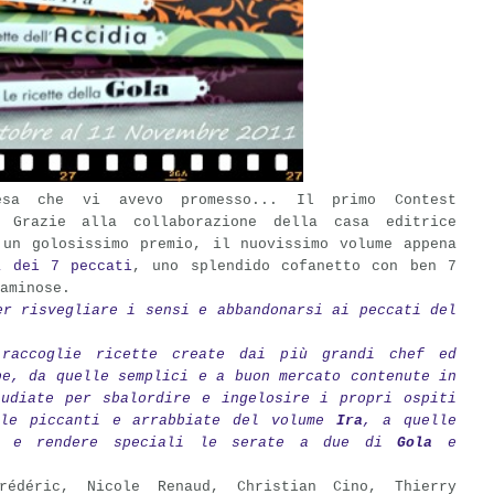
resa che vi avevo promesso... Il primo Contest
 Grazie alla collaborazione della casa editrice
un golosissimo premio, il nuovissimo volume appena
a dei 7 peccati
, uno splendido cofanetto con ben 7
aminose.
er risvegliare i sensi e abbandonarsi ai peccati del
raccoglie ricette create dai più grandi chef ed
pe, da quelle semplici e a buon mercato contenute in
udiate per sbalordire e ingelosire i propri ospiti
le piccanti e arrabbiate del volume
Ira
, a quelle
si e rendere speciali le serate a due di
Gola
e
rédéric, Nicole Renaud, Christian Cino, Thierry