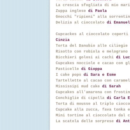
La crescia sfogliata di mio mari
Zuppa inglese
di Paola
Gnocchi "ripieni" alla sorrentin
Delizia al cioccolato
di Emanue
Cupcackes al cioccolato coperti
Cinzia
Torta del Danubio alle ciliegie
Risotto con robiola e melograno
Bicchieri golosi ai cachi
di Luc
Cupcakes nocciole e cacao con gl
Pasticelle
di Gioppa
I cake pops
di Sara e Esme
Tartellette al cacao con caramel
Mississipi mud cake
di Sarah
Cupcakes all'amarena con frostin
Conchiglie di cipolla
di Carla E
Torta di mousse al triplo ciocco
Cupcake alla zucca, fava tonka e
Mini tortine al cioccolato dal c
La scatola delle sorprese
di Ant