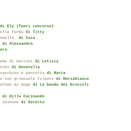
di Ely (fuori concorso)
ella furba
Di Titty
nnella
di Caia
di Alessandra
ara
ema di marroni
di Letizia
schi
di Donatella
racchino e pancetta
di Marta
a con primosale filante
di Mariabianca
ofumo di mugo
di La banda dei broccoli
y
di Dillo Cucinando
 salmone
di Saretta