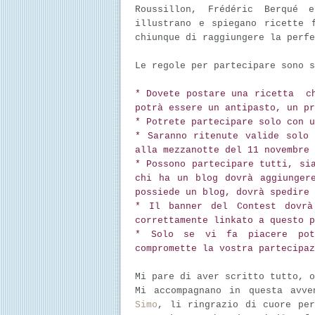
Roussillon, Frédéric Berqué
illustrano e spiegano ricette 
chiunque di raggiungere la perfe
Le regole per partecipare sono s
* Dovete postare una ricetta ch
potrà essere un antipasto, un pr
* Potrete partecipare solo con u
* Saranno ritenute valide solo
alla mezzanotte del 11 novembre 
* Possono partecipare tutti, si
chi ha un blog dovrà aggiunger
possiede un blog, dovrà spedire
* Il banner del Contest dovrà
correttamente linkato a questo p
* Solo se vi fa piacere pot
compromette la vostra partecipaz
Mi pare di aver scritto tutto, 
Mi accompagnano in questa avv
Simo
, li ringrazio di cuore per