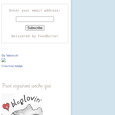
Enter your email address:
Delivered by
FeedBurner
Ely Valsecchi
Crea il tuo badge
Puoi seguirmi anche qui