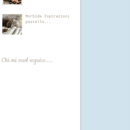
Morbide Ispirazioni
pastello...
Chi mi vuol seguire.....