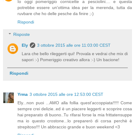
Io oggi pomeriggio cornicette a pesciolini.... e questa
potrebbe essere un'ottima idea per la merenda, tutta da
ruvbare che ho delle pesche da finire ;-)
Rispondi
Risposte
Ely
3 ottobre 2015 alle ore 11:03:00 CEST
Lara che bello rileggerti qui! Provala e vedrai che mix di
sapori :-) Pomeriggio creativo allora :-) Un bacione!
Rispondi
Yrma
3 ottobre 2015 alle ore 12:53:00 CEST
Ely...non puoi ...AMO alla follia quest'accoppiata!!!!! Come
sempre crei delizie..ed è un piacere leggerti e scoprire cosa
hai preparato di buono..Tu rifarai forse la mia frittatensuppe
ma io questo crostone...lo preparerò di corsa perchè è
strepitoso!!! Un abbraccio grande e buon weekend <3