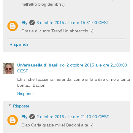
nell'altro blog dei libri :)
Ely
3 ottobre 2015 alle ore 15:31:00 CEST
Grazie di cuore Terry! Un abbraccio :-)
Rispondi
Un'arbanella di basilico
2 ottobre 2015 alle ore 21:09:00
CEST
Eh sì che facciamo merenda, come si fa a dire di no a tanta
bontà... Bacioni
Rispondi
Risposte
Ely
2 ottobre 2015 alle ore 21:10:00 CEST
Ciao Carla grazie mille! Bacioni a te :-)