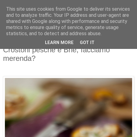
This site uses cookies from Google to deliver its services
and to analyze traffic. Your IP address and user-agent are
shared with Google along with performance and security
metrics to ensure quality of service, generate usage
statistics, and to detect and address abuse.
LEARN MORE
GOT IT
30 settembre 2015
Crostoni pesche e Brie, facciamo
merenda?