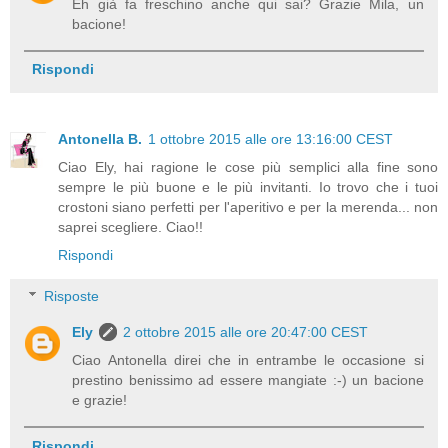
Eh già fa freschino anche qui sai? Grazie Mila, un
bacione!
Rispondi
Antonella B.
1 ottobre 2015 alle ore 13:16:00 CEST
Ciao Ely, hai ragione le cose più semplici alla fine sono
sempre le più buone e le più invitanti. Io trovo che i tuoi
crostoni siano perfetti per l'aperitivo e per la merenda... non
saprei scegliere. Ciao!!
Rispondi
Risposte
Ely
2 ottobre 2015 alle ore 20:47:00 CEST
Ciao Antonella direi che in entrambe le occasione si
prestino benissimo ad essere mangiate :-) un bacione
e grazie!
Rispondi