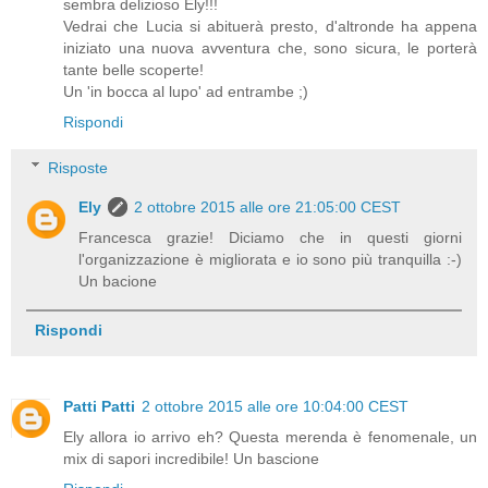
sembra delizioso Ely!!!
Vedrai che Lucia si abituerà presto, d'altronde ha appena
iniziato una nuova avventura che, sono sicura, le porterà
tante belle scoperte!
Un 'in bocca al lupo' ad entrambe ;)
Rispondi
Risposte
Ely
2 ottobre 2015 alle ore 21:05:00 CEST
Francesca grazie! Diciamo che in questi giorni
l'organizzazione è migliorata e io sono più tranquilla :-)
Un bacione
Rispondi
Patti Patti
2 ottobre 2015 alle ore 10:04:00 CEST
Ely allora io arrivo eh? Questa merenda è fenomenale, un
mix di sapori incredibile! Un bascione