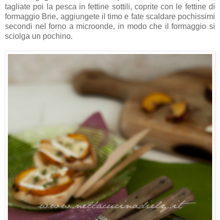
tagliate poi la pesca in fettine sottili, coprite con le fettine di
formaggio Brie, aggiungete il timo e fate scaldare pochissimi
secondi nel forno a microonde, in modo che il formaggio si
sciolga un pochino.