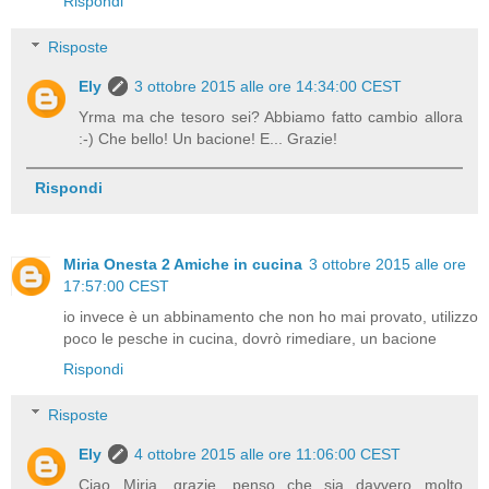
Rispondi
Risposte
Ely
3 ottobre 2015 alle ore 14:34:00 CEST
Yrma ma che tesoro sei? Abbiamo fatto cambio allora
:-) Che bello! Un bacione! E... Grazie!
Rispondi
Miria Onesta 2 Amiche in cucina
3 ottobre 2015 alle ore
17:57:00 CEST
io invece è un abbinamento che non ho mai provato, utilizzo
poco le pesche in cucina, dovrò rimediare, un bacione
Rispondi
Risposte
Ely
4 ottobre 2015 alle ore 11:06:00 CEST
Ciao Miria, grazie, penso che sia davvero molto