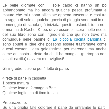
Le belle giornate con il sole caldo ci hanno un po
abbandonato ma ho ancora qualche pesca profumata e
matura che mi riporta all'estate appena trascorsa e così tra
un raggio di sole e qualche goccia di pioggia sono nati in un
pomeriggio di scuola già iniziata questi crostoni. L'idea non
è mia ma di Rachel Khoo, devo essere sincera molte ricette
del suo libro sono con ingredienti che qui non trovo ma
comunque nelle pagine di
La piccola cucina parigina
ci
sono spunti e idee che possono essere trasformate come
questi crostoni. Idea golosissima per merenda ma anche
come antipasto e detto da chi li ha mangiati (purtroppo non
la sottoscritta) davvero meravigliosi!
Gli ingredienti sono per 4 fette di pane:
4 fette di pane in cassetta
1 pesca matura
Qualche fetta di formaggio Brie
Qualche fogliolina di timo fresco
Preparazione:
Su una griglia fate colorare il pane da entrambe le parti,