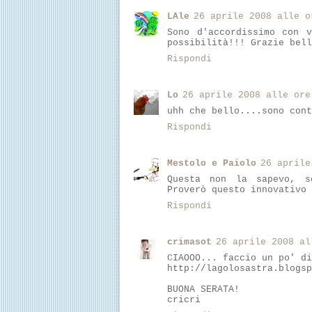
LAle
26 aprile 2008 alle o
Sono d'accordissimo con 
possibilità!!! Grazie bel
Rispondi
Lo
26 aprile 2008 alle ore
uhh che bello....sono cont
Rispondi
Mestolo e Paiolo
26 aprile
Questa non la sapevo, s
Proverò questo innovativo 
Rispondi
crimasot
26 aprile 2008 al
CIAOOO... faccio un po' di
http://lagolosastra.blogsp
BUONA SERATA!
cricri