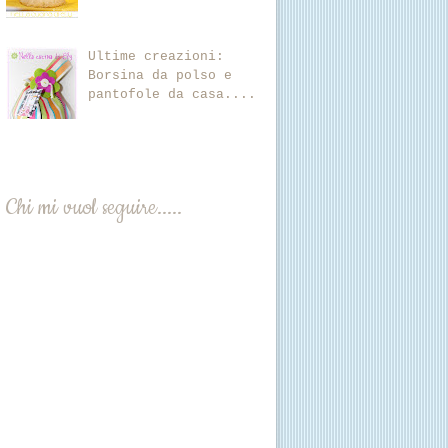
Ultime creazioni:
Borsina da polso e
pantofole da casa....
Chi mi vuol seguire.....