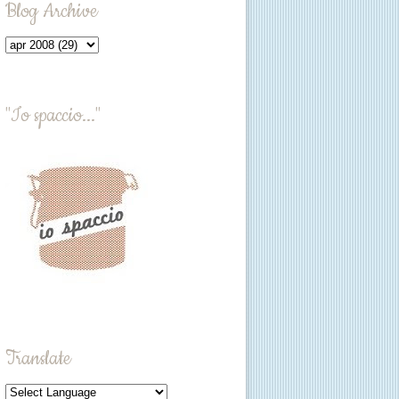
Blog Archive
"Io spaccio..."
Translate