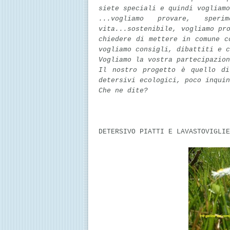
siete speciali e quindi vogliamo
...vogliamo provare, spe
vita...sostenibile, vogliamo pr
chiedere di mettere in comune c
vogliamo consigli, dibattiti e c
Vogliamo la vostra partecipazion
Il nostro progetto è quello di
detersivi ecologici, poco inquin
Che ne dite?
DETERSIVO PIATTI E LAVASTOVIGLIE