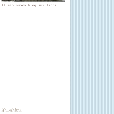
Il mio nuovo blog sui libri
Newsletter