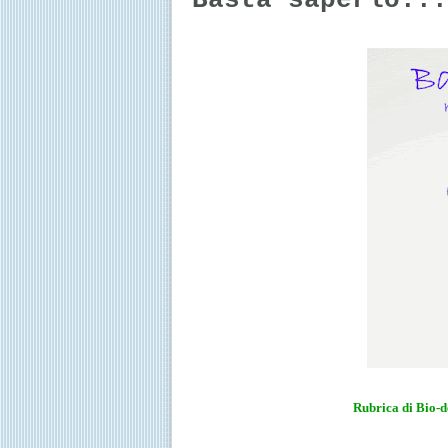
Basta saperlo...
Rubrica di Bio-d