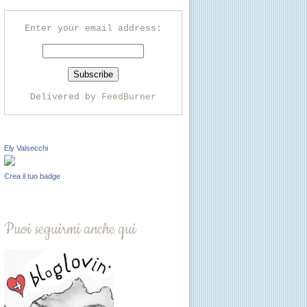
Enter your email address:
Delivered by
FeedBurner
Ely Valsecchi
Crea il tuo badge
Puoi seguirmi anche qui