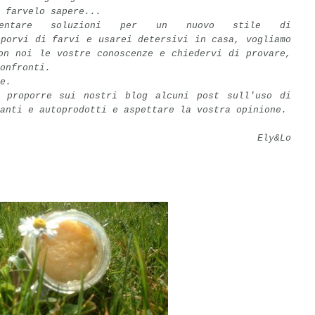
 farvelo sapere...
rimentare soluzioni per un nuovo stile di
oporvi di farvi e usarei detersivi in casa, vogliamo
on noi le vostre conoscenze e chiedervi di provare,
onfronti.
e.
 proporre sui nostri blog alcuni post sull'uso di
anti e autoprodotti e aspettare la vostra opinione.
Ely&Lo