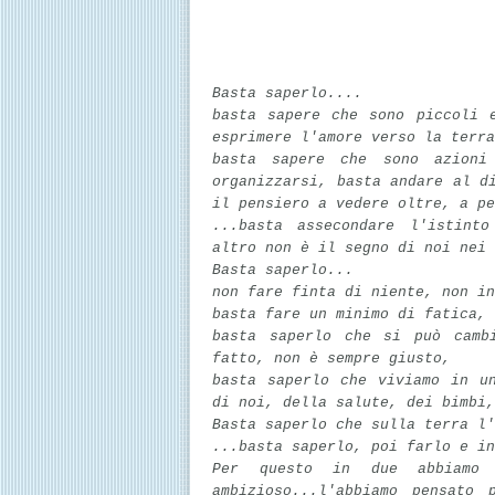
Basta saperlo....
basta sapere che sono piccoli 
esprimere l'amore verso la terra
basta sapere che sono azioni 
organizzarsi, basta andare al d
il pensiero a vedere oltre, a pe
...basta assecondare l'istinto
altro non è il segno di noi nei
Basta saperlo...
non fare finta di niente, non in
basta fare un minimo di fatica, 
basta saperlo che si può camb
fatto, non è sempre giusto,
basta saperlo che viviamo in u
di noi, della salute, dei bimbi,
Basta saperlo che sulla terra l'
...
basta saperlo, poi farlo e in
Per questo in due abbiamo
ambizioso...l'abbiamo pensato