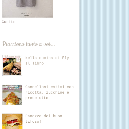
Cucito
Piacciono tanto a voi...
Nella cucina di Ely -
Il libro
Cannelloni estivi con
ricotta, zucchine e
prosciutto
Panozzo del buon
tifoso!