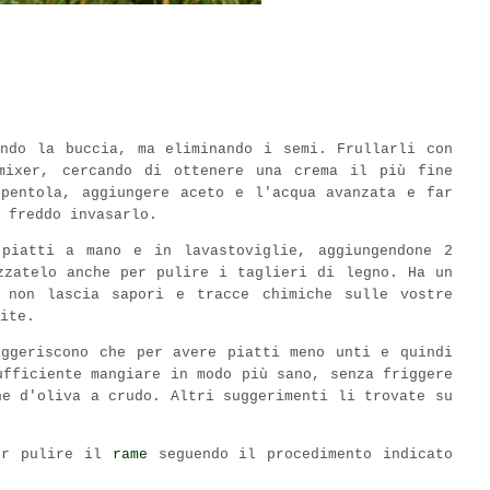
endo la buccia, ma eliminando i semi. Frullarli con
mixer, cercando di ottenere una crema il più fine
 pentola, aggiungere aceto e l'acqua avanzata e far
 freddo invasarlo.
piatti a mano e in lavastoviglie, aggiungendone 2
zzatelo anche per pulire i taglieri di legno. Ha un
 non lascia sapori e tracce chimiche sulle vostre
ite.
ggeriscono che per avere piatti meno unti e quindi
ufficiente mangiare in modo più sano, senza friggere
ne d'oliva a crudo. Altri suggerimenti li trovate su
er pulire il
rame
seguendo il procedimento indicato