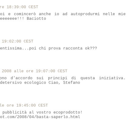
re 18:39:00 CEST
voi e comincerò anche io ad autoprodurmi nelle mie
leeeeeee!!! Baciotto
 19:02:00 CEST
entissima...poi chi prova racconta ok???
 2008 alle ore 19:07:00 CEST
ono d'accordo sui principi di questa iniziativa.
detersivo ecologico Ciao, Stefano
le ore 19:45:00 CEST
 pubblicità al vostro ecoprodotto!
ot.com/2008/04/basta-saperlo.html