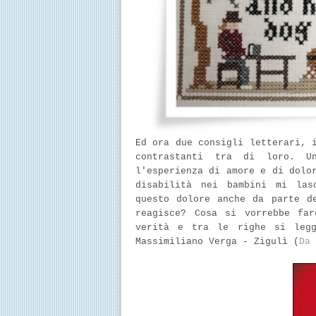
Ed ora due consigli letterari, 
contrastanti tra di loro. U
l'esperienza di amore e di dolo
disabilità nei bambini mi las
questo dolore anche da parte d
reagisce? Cosa si vorrebbe fa
verità e tra le righe si legg
Massimiliano Verga - Zigulì (
Da 