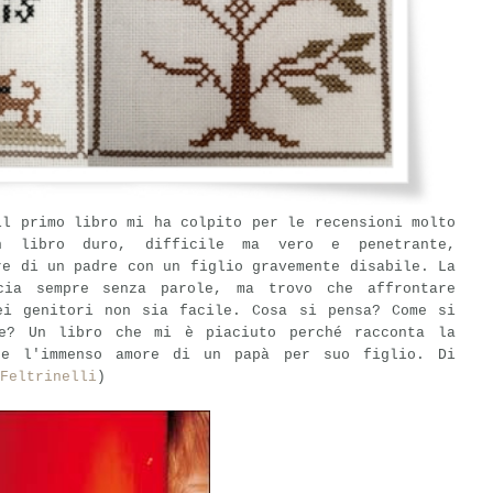
il primo libro mi ha colpito per le recensioni molto
n libro duro, difficile ma vero e penetrante,
re di un padre con un figlio gravemente disabile. La
cia sempre senza parole, ma trovo che affrontare
ei genitori non sia facile. Cosa si pensa? Come si
re? Un libro che mi è piaciuto perché racconta la
e l'immenso amore di un papà per suo figlio. Di
Feltrinelli
)