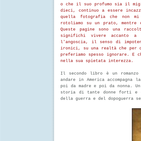
o che il suo profumo sia il mig
dieci, continuo a essere incaz
quella fotografia che non mi
rotoliamo su un prato, mentre 
Queste pagine sono una raccol
significhi vivere accanto a
l'angoscia, il senso di impote
ironici, su una realtà che per 
preferiamo spesso ignorare. E c
nella sua spietata interezza.
Il secondo libro è un romanzo 
andare in America accompagna l
poi da madre e poi da nonna. U
storia di tante donne forti e 
della guerra e del dopoguerra se