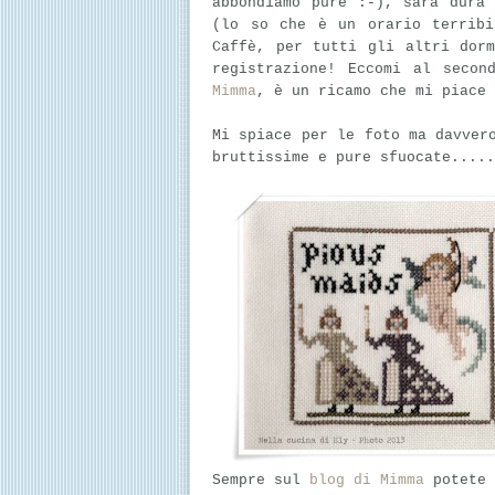
abbondiamo pure :-), sarà dura
(lo so che è un orario terribi
Caffè, per tutti gli altri dor
registrazione! Eccomi al secon
Mimma
, è un ricamo che mi piace 
Mi spiace per le foto ma davver
bruttissime e pure sfuocate.....
Sempre sul
blog di Mimma
potete 