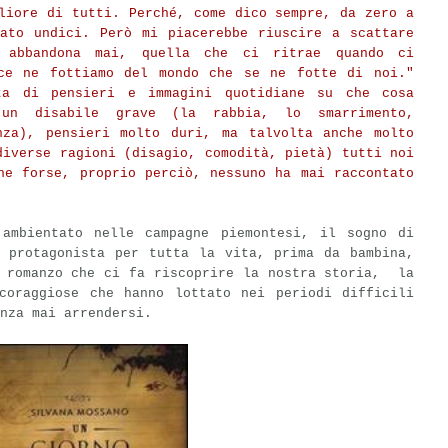
liore di tutti. Perché, come dico sempre, da zero a
zato undici. Però mi piacerebbe riuscire a scattare
 abbandona mai, quella che ci ritrae quando ci
ce ne fottiamo del mondo che se ne fotte di noi."
ta di pensieri e immagini quotidiane su che cosa
 un disabile grave (la rabbia, lo smarrimento,
nza), pensieri molto duri, ma talvolta anche molto
diverse ragioni (disagio, comodità, pietà) tutti noi
he forse, proprio perciò, nessuno ha mai raccontato
ambientato nelle campagne piemontesi, il sogno di
a protagonista per tutta la vita, prima da bambina,
n romanzo che ci fa riscoprire la nostra storia, la
coraggiose che hanno lottato nei periodi difficili
nza mai arrendersi.