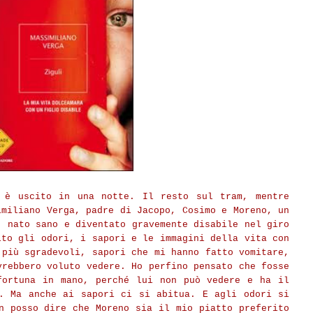
 è uscito in una notte. Il resto sul tram, mentre
imiliano Verga, padre di Jacopo, Cosimo e Moreno, un
, nato sano e diventato gravemente disabile nel giro
lto gli odori, i sapori e le immagini della vita con
 più sgradevoli, sapori che mi hanno fatto vomitare,
vrebbero voluto vedere. Ho perfino pensato che fosse
fortuna in mano, perché lui non può vedere e ha il
ì. Ma anche ai sapori ci si abitua. E agli odori si
n posso dire che Moreno sia il mio piatto preferito