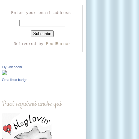
Enter your email address:
Delivered by
FeedBurner
Ely Valsecchi
Crea il tuo badge
Puoi seguirmi anche qui