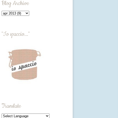
Blog Archive
"Io spaccio..."
Translate