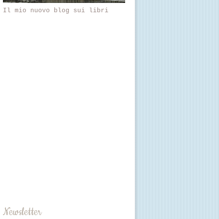
Il mio nuovo blog sui libri
Newsletter