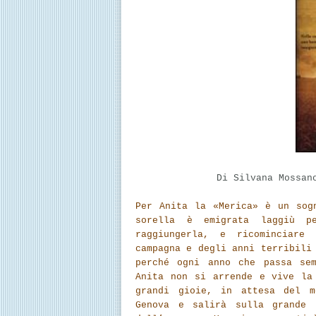
Di Silvana Mossan
Per Anita la «Merica» è un sog
sorella è emigrata laggiù p
raggiungerla, e ricominciare
campagna e degli anni terribili
perché ogni anno che passa sem
Anita non si arrende e vive la
grandi gioie, in attesa del m
Genova e salirà sulla grande 