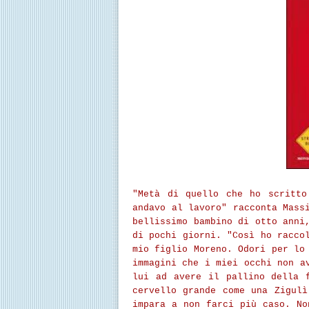
"Metà di quello che ho scritto
andavo al lavoro" racconta Mass
bellissimo bambino di otto anni
di pochi giorni. "Così ho racco
mio figlio Moreno. Odori per lo
immagini che i miei occhi non a
lui ad avere il pallino della 
cervello grande come una Zigul
impara a non farci più caso. No