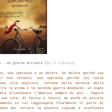
o - Un giorno arriverò (
Da Il Libraio
)
no, una speranza e un dolore. Un dolore perché sua
er non tornare; una speranza perché lei vuole
 una vita migliore, lontana dalla durezza della
 tra la prima e la seconda guerra mondiale; un sogno
bra allontanare l’America sempre di più... Eppure
 sua vita, di fatica e lavoro, ma anche di piccole
omento in cui raggiungerà finalmente il porto di
nave per solcare la pianura liquida e sconfinata