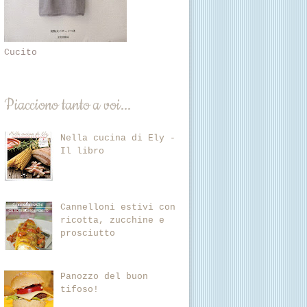
Cucito
Piacciono tanto a voi...
Nella cucina di Ely -
Il libro
Cannelloni estivi con
ricotta, zucchine e
prosciutto
Panozzo del buon
tifoso!