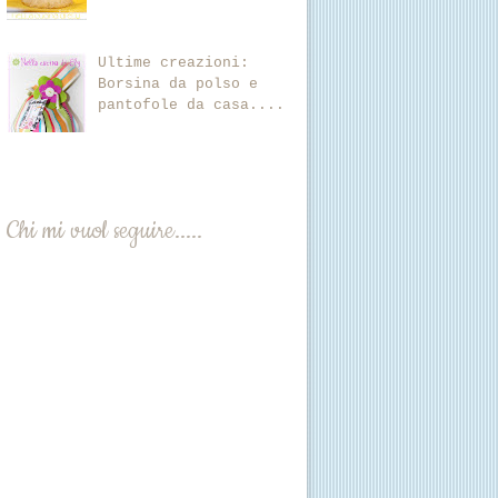
Ultime creazioni:
Borsina da polso e
pantofole da casa....
Chi mi vuol seguire.....