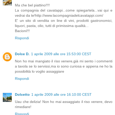
Ma che bel piattino!!!!
La compagnia del cavatappi...come spiegartela...vai qui e
vedrai da te!http://www.lacompagniadelcavatappi.com/
E' un sito di vendita on line di vini, prodotti gastronomici,
liquori, pasta, olio, tutti di primissima qualità...
Bacioni!!!
Rispondi
Dolce D.
1 aprile 2009 alle ore 15:53:00 CEST
Non ho mai mangiato il riso venere,già mi sento i commenti
a tavola se lo servissi,ma io sono curiosa e appena ne ho la
possibilità lo voglio assaggiare
Rispondi
Dolcetto
1 aprile 2009 alle ore 16:10:00 CEST
Uau che delizia! Non ho mai assaggiato il riso venere, devo
rimediare!
Rispondi