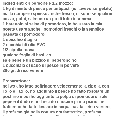
Ingredienti x 4 persone e 1/2 mozzo:
1 kg di misto di pesce per antipasti (io l'avevo surgelato)
ma lo compero spesso anche fresco, ci sono seppioline
cozze, polpi, salmone un pò di tutto insomma
1 barattolo si salsa di pomodoro, io ho usato la mia,
potete usare anche i pomodori freschi o la semplice
passata di pomodoro
1 spicchio d'aglio
2 cucchiai di olio EVO
1/2 cipolla rossa
qualche foglia di basilico
sale pepe e un pizzico di peperoncino
1 cucchiaio di dado di pesce in polvere
300 gr. di riso venere
Preparazione:
nel wok ho fatto soffriggere velocemente la cipolla con
l'olio e l'aglio, ho aggiunto il pesce ho fatto rosolare un
pochino e poi ho aggiunto la polpa di pomodoro, sale
pepe e il dado e ho lasciato cuocere piano piano, nel
frattempo ho fatto lessare in acqua salata il riso venere,
il profumo già nella cottura era fantastico, profuma