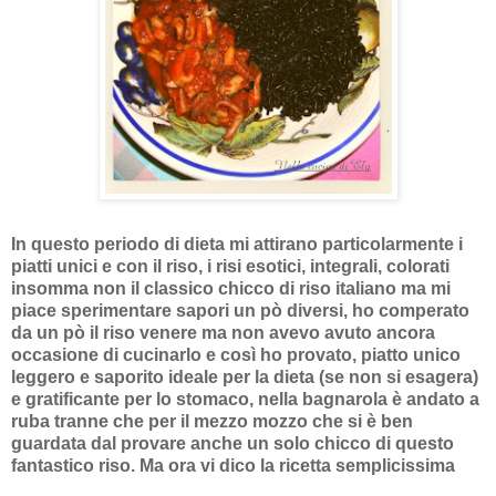
In questo periodo di dieta mi attirano particolarmente i
piatti unici e con il riso, i risi esotici, integrali, colorati
insomma non il classico chicco di riso italiano ma mi
piace sperimentare sapori un pò diversi, ho comperato
da un pò il riso venere ma non avevo avuto ancora
occasione di cucinarlo e così ho provato, piatto unico
leggero e saporito ideale per la dieta (se non si esagera)
e gratificante per lo stomaco, nella bagnarola è andato a
ruba tranne che per il mezzo mozzo che si è ben
guardata dal provare anche un solo chicco di questo
fantastico riso. Ma ora vi dico la ricetta semplicissima