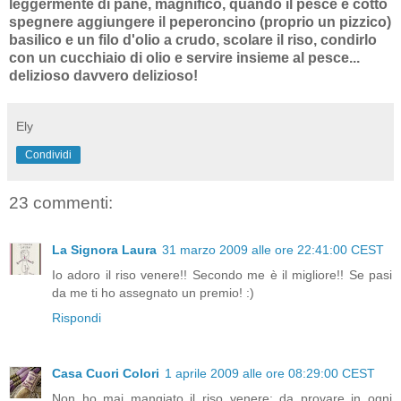
leggermente di pane, magnifico, quando il pesce è cotto
spegnere aggiungere il peperoncino (proprio un pizzico)
basilico e un filo d'olio a crudo, scolare il riso, condirlo
con un cucchiaio di olio e servire insieme al pesce...
delizioso davvero delizioso!
Ely
Condividi
23 commenti:
La Signora Laura
31 marzo 2009 alle ore 22:41:00 CEST
Io adoro il riso venere!! Secondo me è il migliore!! Se pasi
da me ti ho assegnato un premio! :)
Rispondi
Casa Cuori Colori
1 aprile 2009 alle ore 08:29:00 CEST
Non ho mai mangiato il riso venere: da provare in ogni