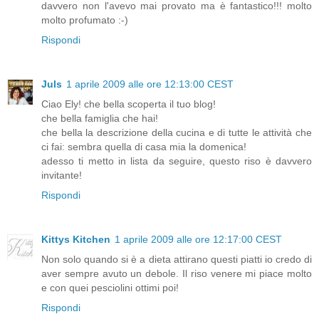
davvero non l'avevo mai provato ma è fantastico!!! molto
molto profumato :-)
Rispondi
Juls
1 aprile 2009 alle ore 12:13:00 CEST
Ciao Ely! che bella scoperta il tuo blog!
che bella famiglia che hai!
che bella la descrizione della cucina e di tutte le attività che
ci fai: sembra quella di casa mia la domenica!
adesso ti metto in lista da seguire, questo riso è davvero
invitante!
Rispondi
Kittys Kitchen
1 aprile 2009 alle ore 12:17:00 CEST
Non solo quando si è a dieta attirano questi piatti io credo di
aver sempre avuto un debole. Il riso venere mi piace molto
e con quei pesciolini ottimi poi!
Rispondi