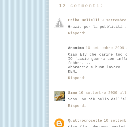
12 commenti:
Erika Bellelli
9 settembre
Grazie per la pubblicità :
Rispondi
Anonimo
10 settembre 2009 
Ciao Ely che carine tuo c
IO faccio guerra con infl
febbre....
Abbraccio e buon lavoro...
DENI
Rispondi
Simo
10 settembre 2009 all
Sono uno più bello dell'al
Rispondi
Quattrocrocette
10 settemb