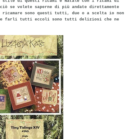
 stile di questi ricami e Natale con i ricami di
ciò se volete saperne di più andate direttamente
 ricamare sono questi tutti, due o a scelta io non
e farli tutti eccoli sono tutti deliziosi che ne