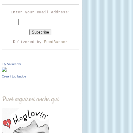
Enter your email address:
Delivered by
FeedBurner
Ely Valsecchi
Crea il tuo badge
Puoi seguirmi anche qui