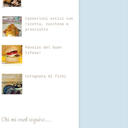
Cannelloni estivi con
ricotta, zucchine e
prosciutto
Panozzo del buon
tifoso!
Cotognata di fichi
Chi mi vuol seguire.....