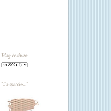
Blog Archive
"Io spaccio..."