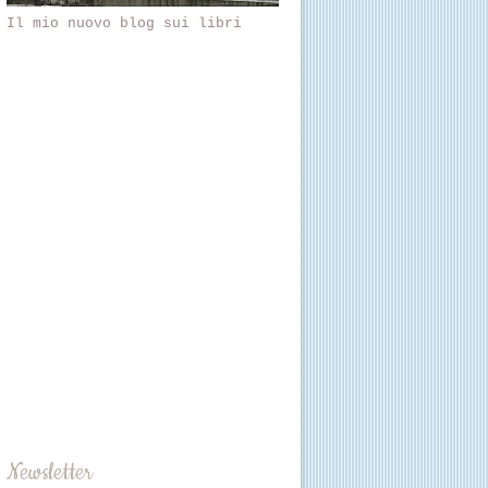
Il mio nuovo blog sui libri
Newsletter