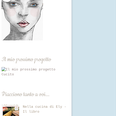
Il mio prossimo progetto
Cucito
Piacciono tanto a voi...
Nella cucina di Ely -
Il libro