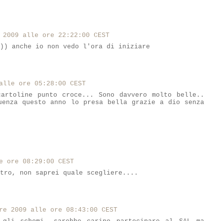
 2009 alle ore 22:22:00 CEST
)) anche io non vedo l'ora di iniziare
alle ore 05:28:00 CEST
artoline punto croce... Sono davvero molto belle..
uenza questo anno lo presa bella grazie a dio senza
e ore 08:29:00 CEST
tro, non saprei quale scegliere....
re 2009 alle ore 08:43:00 CEST