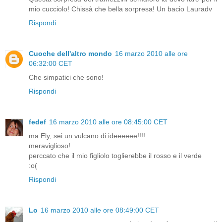
mio cucciolo! Chissà che bella sorpresa! Un bacio Lauradv
Rispondi
Cuoche dell'altro mondo
16 marzo 2010 alle ore
06:32:00 CET
Che simpatici che sono!
Rispondi
fedef
16 marzo 2010 alle ore 08:45:00 CET
ma Ely, sei un vulcano di ideeeeee!!!!
meraviglioso!
perccato che il mio figliolo toglierebbe il rosso e il verde
:o(
Rispondi
Lo
16 marzo 2010 alle ore 08:49:00 CET