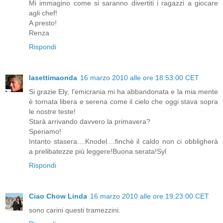
Mi immagino come si saranno divertiti i ragazzi a giocare
agli chef!
A presto!
Renza
Rispondi
lasettimaonda
16 marzo 2010 alle ore 18:53:00 CET
Si grazie Ely, l'emicrania mi ha abbandonata e la mia mente
è tornata libera e serena come il cielo che oggi stava sopra
le nostre teste!
Starà arrivando davvero la primavera?
Speriamo!
Intanto stasera....Knodel....finchè il caldo non ci obbligherà
a prelibatezze più leggere!Buona serata!Syl
Rispondi
Ciao Chow Linda
16 marzo 2010 alle ore 19:23:00 CET
sono carini questi tramezzini.