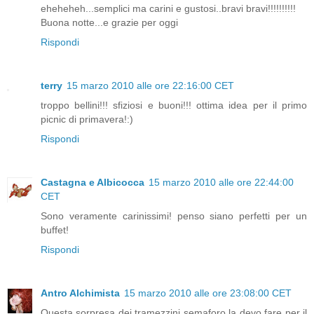
eheheheh...semplici ma carini e gustosi..bravi bravi!!!!!!!!!!
Buona notte...e grazie per oggi
Rispondi
terry
15 marzo 2010 alle ore 22:16:00 CET
troppo bellini!!! sfiziosi e buoni!!! ottima idea per il primo
picnic di primavera!:)
Rispondi
Castagna e Albicocca
15 marzo 2010 alle ore 22:44:00
CET
Sono veramente carinissimi! penso siano perfetti per un
buffet!
Rispondi
Antro Alchimista
15 marzo 2010 alle ore 23:08:00 CET
Questa sorpresa dei tramezzini semaforo la devo fare per il