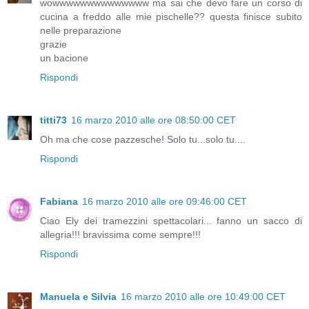
wowwwwwwwwwwwwww ma sai che devo fare un corso di
cucina a freddo alle mie pischelle?? questa finisce subito
nelle preparazione
grazie
un bacione
Rispondi
titti73
16 marzo 2010 alle ore 08:50:00 CET
Oh ma che cose pazzesche! Solo tu...solo tu....
Rispondi
Fabiana
16 marzo 2010 alle ore 09:46:00 CET
Ciao Ely dei tramezzini spettacolari... fanno un sacco di
allegria!!! bravissima come sempre!!!
Rispondi
Manuela e Silvia
16 marzo 2010 alle ore 10:49:00 CET