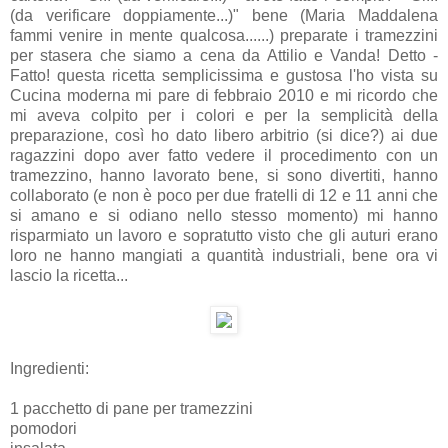
(da verificare doppiamente...)" bene (Maria Maddalena
fammi venire in mente qualcosa......) preparate i tramezzini
per stasera che siamo a cena da Attilio e Vanda! Detto -
Fatto! questa ricetta semplicissima e gustosa l'ho vista su
Cucina moderna mi pare di febbraio 2010 e mi ricordo che
mi aveva colpito per i colori e per la semplicità della
preparazione, così ho dato libero arbitrio (si dice?) ai due
ragazzini dopo aver fatto vedere il procedimento con un
tramezzino, hanno lavorato bene, si sono divertiti, hanno
collaborato (e non è poco per due fratelli di 12 e 11 anni che
si amano e si odiano nello stesso momento) mi hanno
risparmiato un lavoro e sopratutto visto che gli auturi erano
loro ne hanno mangiati a quantità industriali, bene ora vi
lascio la ricetta...
Ingredienti:
1 pacchetto di pane per tramezzini
pomodori