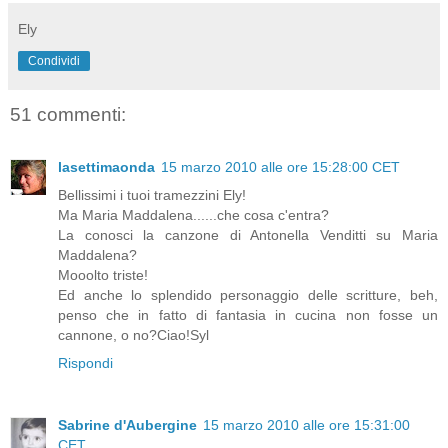
Ely
Condividi
51 commenti:
lasettimaonda
15 marzo 2010 alle ore 15:28:00 CET
Bellissimi i tuoi tramezzini Ely!
Ma Maria Maddalena......che cosa c'entra?
La conosci la canzone di Antonella Venditti su Maria
Maddalena?
Mooolto triste!
Ed anche lo splendido personaggio delle scritture, beh,
penso che in fatto di fantasia in cucina non fosse un
cannone, o no?Ciao!Syl
Rispondi
Sabrine d'Aubergine
15 marzo 2010 alle ore 15:31:00
CET