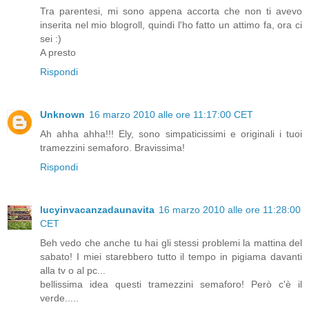
Tra parentesi, mi sono appena accorta che non ti avevo
inserita nel mio blogroll, quindi l'ho fatto un attimo fa, ora ci
sei :)
A presto
Rispondi
Unknown
16 marzo 2010 alle ore 11:17:00 CET
Ah ahha ahha!!! Ely, sono simpaticissimi e originali i tuoi
tramezzini semaforo. Bravissima!
Rispondi
lucyinvacanzadaunavita
16 marzo 2010 alle ore 11:28:00
CET
Beh vedo che anche tu hai gli stessi problemi la mattina del
sabato! I miei starebbero tutto il tempo in pigiama davanti
alla tv o al pc...
bellissima idea questi tramezzini semaforo! Però c'è il
verde.....