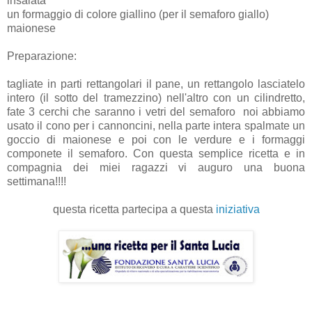
insalata
un formaggio di colore giallino (per il semaforo giallo)
maionese
Preparazione:
tagliate in parti rettangolari il pane, un rettangolo lasciatelo
intero (il sotto del tramezzino) nell'altro con un cilindretto,
fate 3 cerchi che saranno i vetri del semaforo noi abbiamo
usato il cono per i cannoncini, nella parte intera spalmate un
goccio di maionese e poi con le verdure e i formaggi
componete il semaforo. Con questa semplice ricetta e in
compagnia dei miei ragazzi vi auguro una buona
settimana!!!!
questa ricetta partecipa a questa
iniziativa