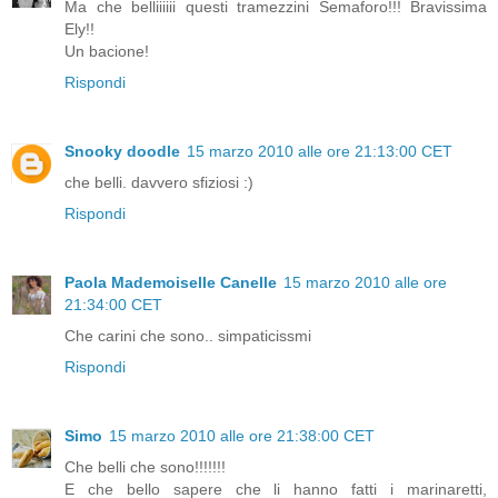
Ma che belliiiiii questi tramezzini Semaforo!!! Bravissima
Ely!!
Un bacione!
Rispondi
Snooky doodle
15 marzo 2010 alle ore 21:13:00 CET
che belli. davvero sfiziosi :)
Rispondi
Paola Mademoiselle Canelle
15 marzo 2010 alle ore
21:34:00 CET
Che carini che sono.. simpaticissmi
Rispondi
Simo
15 marzo 2010 alle ore 21:38:00 CET
Che belli che sono!!!!!!!
E che bello sapere che li hanno fatti i marinaretti,