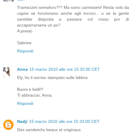
Tramezzini semaforo?!? Ma sono carinissimi! Resta solo da
capire se funzionano anche agli incroci... o se la gente
sarebbe disposta a passare col rosso pur di
accaparrarsene un po'!
A presto
Sabrine
Rispondi
Anna
15 marzo 2010 alle ore 15:32:00 CET
Ely, ho il sorriso stampato sulle labbra.
Buoni e belli!!!
Ti abbraccio, Anna.
Rispondi
Nadji
15 marzo 2010 alle ore 15:33:00 CET
Des sandwichs beaux et originaux.