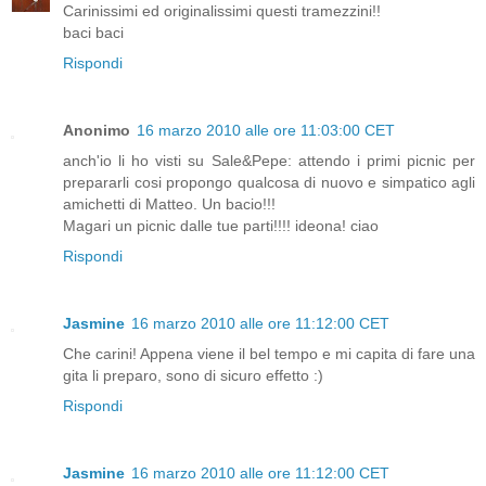
Carinissimi ed originalissimi questi tramezzini!!
baci baci
Rispondi
Anonimo
16 marzo 2010 alle ore 11:03:00 CET
anch'io li ho visti su Sale&Pepe: attendo i primi picnic per
prepararli cosi propongo qualcosa di nuovo e simpatico agli
amichetti di Matteo. Un bacio!!!
Magari un picnic dalle tue parti!!!! ideona! ciao
Rispondi
Jasmine
16 marzo 2010 alle ore 11:12:00 CET
Che carini! Appena viene il bel tempo e mi capita di fare una
gita li preparo, sono di sicuro effetto :)
Rispondi
Jasmine
16 marzo 2010 alle ore 11:12:00 CET