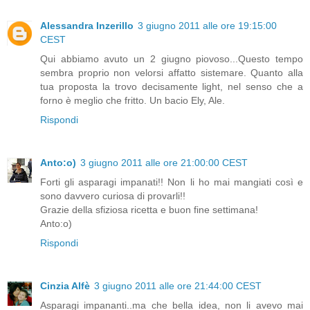
Alessandra Inzerillo
3 giugno 2011 alle ore 19:15:00
CEST
Qui abbiamo avuto un 2 giugno piovoso...Questo tempo
sembra proprio non velorsi affatto sistemare. Quanto alla
tua proposta la trovo decisamente light, nel senso che a
forno è meglio che fritto. Un bacio Ely, Ale.
Rispondi
Anto:o)
3 giugno 2011 alle ore 21:00:00 CEST
Forti gli asparagi impanati!! Non li ho mai mangiati così e
sono davvero curiosa di provarli!!
Grazie della sfiziosa ricetta e buon fine settimana!
Anto:o)
Rispondi
Cinzia Alfè
3 giugno 2011 alle ore 21:44:00 CEST
Asparagi impananti..ma che bella idea, non li avevo mai