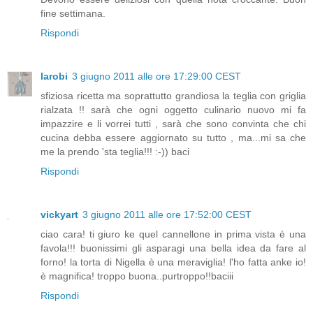
fine settimana.
Rispondi
larobi
3 giugno 2011 alle ore 17:29:00 CEST
sfiziosa ricetta ma soprattutto grandiosa la teglia con griglia
rialzata !! sarà che ogni oggetto culinario nuovo mi fa
impazzire e li vorrei tutti , sarà che sono convinta che chi
cucina debba essere aggiornato su tutto , ma...mi sa che
me la prendo 'sta teglia!!! :-)) baci
Rispondi
vickyart
3 giugno 2011 alle ore 17:52:00 CEST
ciao cara! ti giuro ke quel cannellone in prima vista è una
favola!!! buonissimi gli asparagi una bella idea da fare al
forno! la torta di Nigella è una meraviglia! l'ho fatta anke io!
è magnifica! troppo buona..purtroppo!!baciii
Rispondi