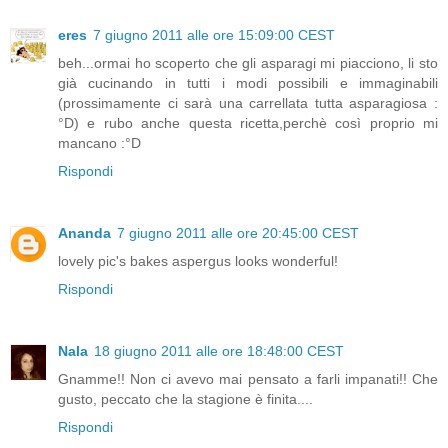
eres
7 giugno 2011 alle ore 15:09:00 CEST
beh...ormai ho scoperto che gli asparagi mi piacciono, li sto
già cucinando in tutti i modi possibili e immaginabili
(prossimamente ci sarà una carrellata tutta asparagiosa :
°D) e rubo anche questa ricetta,perchè così proprio mi
mancano :°D
Rispondi
Ananda
7 giugno 2011 alle ore 20:45:00 CEST
lovely pic's bakes aspergus looks wonderful!
Rispondi
Nala
18 giugno 2011 alle ore 18:48:00 CEST
Gnamme!! Non ci avevo mai pensato a farli impanati!! Che
gusto, peccato che la stagione è finita....
Rispondi