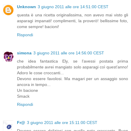
Unknown
3 giugno 2011 alle ore 14:51:00 CEST
questa è una ricetta originalissima, non avevo mai visto gli
asparagi impanati! complimenti, la proverò! bellissime foto,
come sempre! bacioni!
Rispondi
simona
3 giugno 2011 alle ore 14:56:00 CEST
che idea fantastica Ely, se l'avessi postata prima
probabilmente avrei mangiato solo asparagi coì quest'anno!
Adoro le cose croccanti...
Devono essere favolosi. Ma magari per un assaggio sono
ancora in tempo...
Un bacione
Smack
Rispondi
Fr@
3 giugno 2011 alle ore 15:11:00 CEST
Devono essere deliziosi con quella nota croccante. Buon