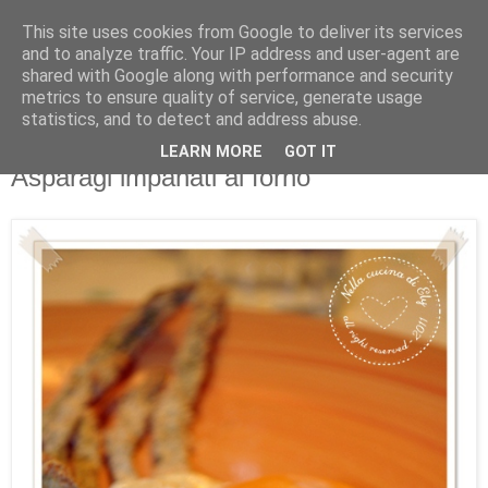
This site uses cookies from Google to deliver its services
and to analyze traffic. Your IP address and user-agent are
shared with Google along with performance and security
metrics to ensure quality of service, generate usage
statistics, and to detect and address abuse.
LEARN MORE
GOT IT
02 giugno 2011
Asparagi impanati al forno