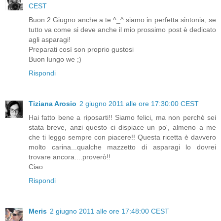
CEST
Buon 2 Giugno anche a te ^_^ siamo in perfetta sintonia, se
tutto va come si deve anche il mio prossimo post è dedicato
agli asparagi!
Preparati così son proprio gustosi
Buon lungo we ;)
Rispondi
Tiziana Arosio
2 giugno 2011 alle ore 17:30:00 CEST
Hai fatto bene a riposarti!! Siamo felici, ma non perchè sei
stata breve, anzi questo ci dispiace un po', almeno a me
che ti leggo sempre con piacere!! Questa ricetta è davvero
molto carina...qualche mazzetto di asparagi lo dovrei
trovare ancora....proverò!!
Ciao
Rispondi
Meris
2 giugno 2011 alle ore 17:48:00 CEST