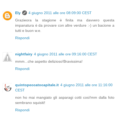
Ely
4 giugno 2011 alle ore 08:09:00 CEST
Grazieora la stagione è finita ma davvero questa
impanatura è da provare con altre verdure :-) un bacione a
tutti e buon w.e.
Rispondi
nightfairy
4 giugno 2011 alle ore 09:16:00 CEST
mmm...che aspetto delizioso!Bravissima!
Rispondi
quintopeccatocapitale.it
4 giugno 2011 alle ore 11:16:00
CEST
non ho mai mangiato gli asparagi cotti così!mm dalla foto
sembrano squisiti!
Rispondi