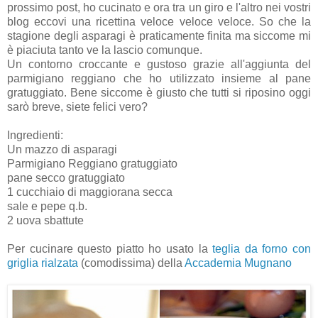
prossimo post, ho cucinato e ora tra un giro e l'altro nei vostri
blog eccovi una ricettina veloce veloce veloce. So che la
stagione degli asparagi è praticamente finita ma siccome mi
è piaciuta tanto ve la lascio comunque.
Un contorno croccante e gustoso grazie all'aggiunta del
parmigiano reggiano che ho utilizzato insieme al pane
gratuggiato. Bene siccome è giusto che tutti si riposino oggi
sarò breve, siete felici vero?
Ingredienti:
Un mazzo di asparagi
Parmigiano Reggiano gratuggiato
pane secco gratuggiato
1 cucchiaio di maggiorana secca
sale e pepe q.b.
2 uova sbattute
Per cucinare questo piatto ho usato la
teglia da forno con
griglia rialzata
(comodissima) della
Accademia Mugnano