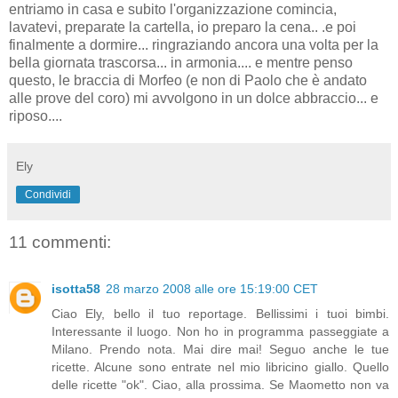
entriamo in casa e subito l'organizzazione comincia,
lavatevi, preparate la cartella, io preparo la cena.. .e poi
finalmente a dormire... ringraziando ancora una volta per la
bella giornata trascorsa... in armonia.... e mentre penso
questo, le braccia di Morfeo (e non di Paolo che è andato
alle prove del coro) mi avvolgono in un dolce abbraccio... e
riposo....
Ely
Condividi
11 commenti:
isotta58
28 marzo 2008 alle ore 15:19:00 CET
Ciao Ely, bello il tuo reportage. Bellissimi i tuoi bimbi.
Interessante il luogo. Non ho in programma passeggiate a
Milano. Prendo nota. Mai dire mai! Seguo anche le tue
ricette. Alcune sono entrate nel mio libricino giallo. Quello
delle ricette "ok". Ciao, alla prossima. Se Maometto non va