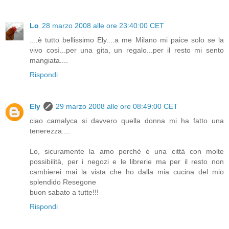
Lo
28 marzo 2008 alle ore 23:40:00 CET
....è tutto bellissimo Ely....a me Milano mi paice solo se la
vivo così...per una gita, un regalo...per il resto mi sento
mangiata....
Rispondi
Ely
29 marzo 2008 alle ore 08:49:00 CET
ciao camalyca si davvero quella donna mi ha fatto una
tenerezza....
Lo, sicuramente la amo perchè è una città con molte
possibilità, per i negozi e le librerie ma per il resto non
cambierei mai la vista che ho dalla mia cucina del mio
splendido Resegone
buon sabato a tutte!!!
Rispondi