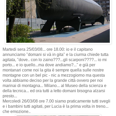
Martedi sera 25/03/08... ore 18.00: io e il capitano
annunciamo "domani si và in gita" e la ciurma chiede tutta
agitata, "dove.. con lo zaino???...gli scarponi????... io mi
porto... e io quello...ma dove andiamo?..." e già per
montanari come noi la gita è sempre quella sulle nostre
montagne con un bel pic - nic a mezzogiorno ma questa
volta abbiamo deciso per la grande città ovvero per noi
marinai di montagna... Milano... al Museo della scienza e
della tecnica... ed ora tutti a letto domani bisogna alzarsi
presto...
Mercoledi 26/03/08 ore 7.00 siamo praticamente tutti svegli
e i bambini tutti agitati, per Lucia è la prima volta in treno...
che emozione..