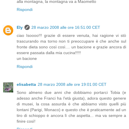
alla montagna, la montagna va a Maometto
Rispondi
Ely
28 marzo 2008 alle ore 16:51:00 CET
ciao Isoooo!!! grazie di essere venuta, hai ragione vi stò
trascurando ma torno non ti preoccupare è che anche sul
fronte dieta sono così così.... un bacione e grazie ancora di
essere passata dalla mia cucina!!!!!
un bacione
Rispondi
elisabetta
28 marzo 2008 alle ore 19:01:00 CET
Sono almeno due anni che dobbiamo portarci Tobia (e
adesso anche Franci ha l'età giusta), adora questo genere
di musei, la cosa assurda è che abbiamo visto quelli più
lontani (Parigi, Monaco) e questo che è praticamente ad un
tiro di schioppo è ancora lì che aspetta... ma va sempre a
finire così!