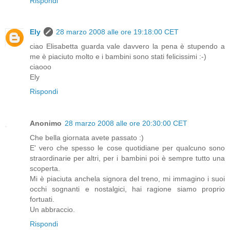
Rispondi
Ely
28 marzo 2008 alle ore 19:18:00 CET
ciao Elisabetta guarda vale davvero la pena è stupendo a
me è piaciuto molto e i bambini sono stati felicissimi :-)
ciaooo
Ely
Rispondi
Anonimo
28 marzo 2008 alle ore 20:30:00 CET
Che bella giornata avete passato :)
E' vero che spesso le cose quotidiane per qualcuno sono
straordinarie per altri, per i bambini poi è sempre tutto una
scoperta.
Mi è piaciuta anchela signora del treno, mi immagino i suoi
occhi sognanti e nostalgici, hai ragione siamo proprio
fortuati.
Un abbraccio.
Rispondi