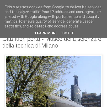
This site uses cookies from Google to deliver its services
and to analyze traffic. Your IP address and user-agent are
shared with Google along with performance and security
metrics to ensure quality of service, generate usage
statistics, and to detect and address abuse.
LEARN MORE
GOT IT
26 marzo 2008
Gita fuori porta - Museo della scienza e
della tecnica di Milano