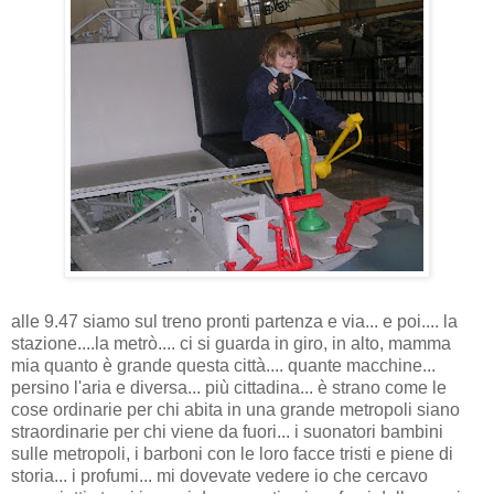
alle 9.47 siamo sul treno pronti partenza e via... e poi.... la
stazione....la metrò.... ci si guarda in giro, in alto, mamma
mia quanto è grande questa città.... quante macchine...
persino l'aria e diversa... più cittadina... è strano come le
cose ordinarie per chi abita in una grande metropoli siano
straordinarie per chi viene da fuori... i suonatori bambini
sulle metropoli, i barboni con le loro facce tristi e piene di
storia... i profumi... mi dovevate vedere io che cercavo