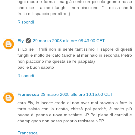
ogni modo e forma...ma già sento un piccolo gnomo rosso
che dice: " a me i funghi ...non piacciono..." ...mi sa che li
frullo e li spaccio per altro ;)
Rispondi
Ely
29 marzo 2008 alle ore 08:43:00 CET
si Lo se li frulli non si sente tantissimo il sapore di questi
funghi è molto delicato (anche al marinaio in seconda Pietro
non piacciono ma questa se l'è pappata)
baci e buon sabato
Rispondi
Francesca
29 marzo 2008 alle ore 10:15:00 CET
cara Ely, io incece credo di non aver mai provato a fare la
torta salata con la ricotta, chissà poi perchè, è molto più
buona di panna e uova mischiate :-P Poi piena di carciofi e
champignon non posso proprio resistere :-PP
Francesca