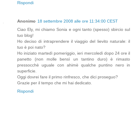
Rispondi
Anonimo
18 settembre 2008 alle ore 11:34:00 CEST
Ciao Ely, mi chiamo Sonia e ogni tanto (spesso) sbircio sul
tuo blog!
Ho deciso di intraprendere il viaggio del lievito naturale: il
tuo è poi nato?
Ho iniziato martedì pomeriggio, ieri mercoledì dopo 24 ore il
panetto (non molle bensì un tantino duro) è rimasto
pressocchè uguale con ahimè qualche puntino nero in
superficie.
Oggi dovrei fare il primo rinfresco, che dici proseguo?
Grazie per il tempo che mi hai dedicato.
Rispondi