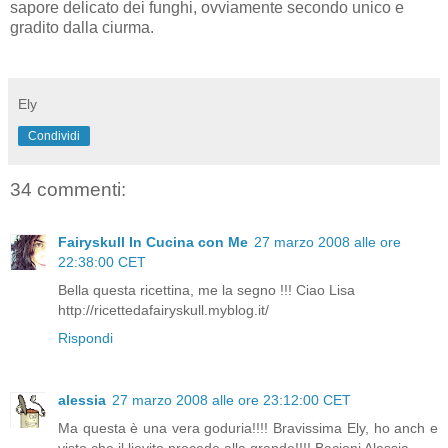
sapore delicato dei funghi, ovviamente secondo unico e
gradito dalla ciurma.
Ely
Condividi
34 commenti:
Fairyskull In Cucina con Me
27 marzo 2008 alle ore
22:38:00 CET
Bella questa ricettina, me la segno !!! Ciao Lisa
http://ricettedafairyskull.myblog.it/
Rispondi
alessia
27 marzo 2008 alle ore 23:12:00 CET
Ma questa è una vera goduria!!!! Bravissima Ely, ho anch e
visto che il lievito procede alla grande!!!! Bacioni Alessia