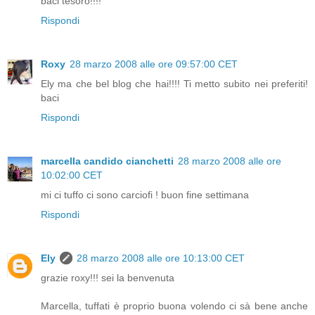
baci tesoro!!!!
Rispondi
Roxy
28 marzo 2008 alle ore 09:57:00 CET
Ely ma che bel blog che hai!!!! Ti metto subito nei preferiti!
baci
Rispondi
marcella candido cianchetti
28 marzo 2008 alle ore
10:02:00 CET
mi ci tuffo ci sono carciofi ! buon fine settimana
Rispondi
Ely
28 marzo 2008 alle ore 10:13:00 CET
grazie roxy!!! sei la benvenuta
Marcella, tuffati è proprio buona volendo ci sà bene anche