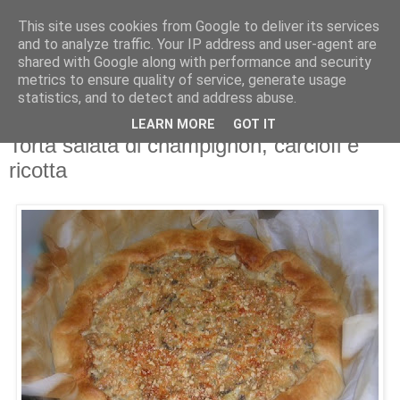
This site uses cookies from Google to deliver its services
and to analyze traffic. Your IP address and user-agent are
shared with Google along with performance and security
metrics to ensure quality of service, generate usage
statistics, and to detect and address abuse.
LEARN MORE
GOT IT
27 marzo 2008
Torta salata di champignon, carciofi e
ricotta