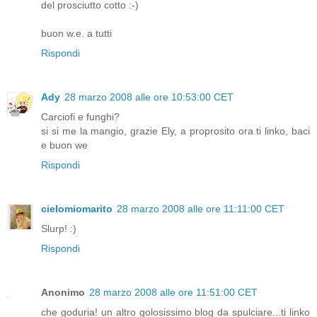
del prosciutto cotto :-)
buon w.e. a tutti
Rispondi
Ady
28 marzo 2008 alle ore 10:53:00 CET
Carciofi e funghi?
si si me la mangio, grazie Ely, a proprosito ora ti linko, baci
e buon we
Rispondi
cielomiomarito
28 marzo 2008 alle ore 11:11:00 CET
Slurp! :)
Rispondi
Anonimo
28 marzo 2008 alle ore 11:51:00 CET
che goduria! un altro golosissimo blog da spulciare...ti linko