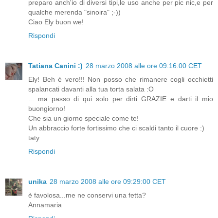
preparo anch'io di diversi tipi,le uso anche per pic nic,e per
qualche merenda "sinoira" ;-))
Ciao Ely buon we!
Rispondi
Tatiana Canini :)
28 marzo 2008 alle ore 09:16:00 CET
Ely! Beh è vero!!! Non posso che rimanere cogli occhietti
spalancati davanti alla tua torta salata :O
... ma passo di qui solo per dirti GRAZIE e darti il mio
buongiorno!
Che sia un giorno speciale come te!
Un abbraccio forte fortissimo che ci scaldi tanto il cuore :)
taty
Rispondi
unika
28 marzo 2008 alle ore 09:29:00 CET
è favolosa...me ne conservi una fetta?
Annamaria