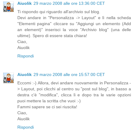
Aiuolik
29 marzo 2008 alle ore 13:36:00 CET
Ti rispondo qui riguardo all'archivio sul blog.
Devi andare in "Personalizza -> Layout" e lì nella scheda
"Elementi pagina" cliccare su "Aggiungi un elemento (Add
an element)" inserisci la voce "Archivio blog" (una delle
ultime). Spero di essere stata chiara!
Ciao,
Aiuolik
Rispondi
Aiuolik
29 marzo 2008 alle ore 15:57:00 CET
Eccomi :-) Allora, devi andare nuovamente in Personalizza -
> Layout, poi clicchi al centro su "post sul blog", in basso a
destra c'è "modifica", clicca lì e dopo tra le varie opzioni
puoi mettere la scritta che vuoi :-)
Fammi sapere se ci sei riuscita!
Ciao,
Aiuolik
Rispondi