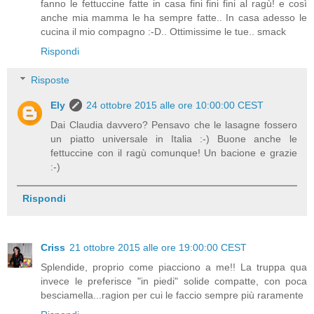
fanno le fettuccine fatte in casa fini fini fini al ragù! e così
anche mia mamma le ha sempre fatte.. In casa adesso le
cucina il mio compagno :-D.. Ottimissime le tue.. smack
Rispondi
Risposte
Ely
24 ottobre 2015 alle ore 10:00:00 CEST
Dai Claudia davvero? Pensavo che le lasagne fossero
un piatto universale in Italia :-) Buone anche le
fettuccine con il ragù comunque! Un bacione e grazie
:-)
Rispondi
Criss
21 ottobre 2015 alle ore 19:00:00 CEST
Splendide, proprio come piacciono a me!! La truppa qua
invece le preferisce "in piedi" solide compatte, con poca
besciamella...ragion per cui le faccio sempre più raramente