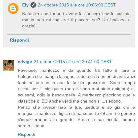
Ely
24 ottobre 2015 alle ore 10:06:00 CEST
Natascia che fortuna avere la suocera che le cucina,
ma io non mi toglierei il piacere sai? Un bacione e
grazie!
Rispondi
edvige
21 ottobre 2015 alle ore 20:41:00 CEST
Favolose, maritozzo e da quando ha fatto militare a
Bologna che mangia lasagne...oddio è da un pò di anni anzi
tanti no perchè io non le faccio quasi mai. Sono troppo
ricche per il mio gusto (non ci sono mai stata abituata) e,
scusami, odio la besciamella. A maritozzo piacciono quelle
classiche di BO anche verdi ma che non si ...siedono.
Penso che invece farò le tue....sedute e so già chi le
mangia ...maritozzo, figlia (Elena come te 49 anni) e genero
s'ingozzeranno alla grande. Presa la tua ricetta, buona
serata ciaooo
Rispondi