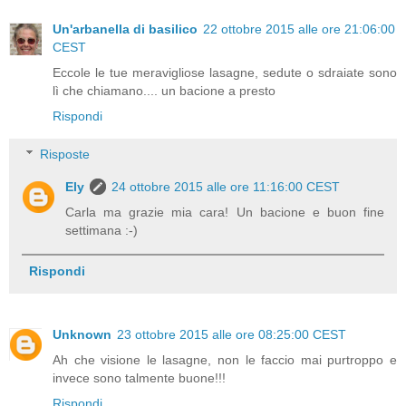
Un'arbanella di basilico
22 ottobre 2015 alle ore 21:06:00
CEST
Eccole le tue meravigliose lasagne, sedute o sdraiate sono
lì che chiamano.... un bacione a presto
Rispondi
Risposte
Ely
24 ottobre 2015 alle ore 11:16:00 CEST
Carla ma grazie mia cara! Un bacione e buon fine
settimana :-)
Rispondi
Unknown
23 ottobre 2015 alle ore 08:25:00 CEST
Ah che visione le lasagne, non le faccio mai purtroppo e
invece sono talmente buone!!!
Rispondi