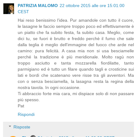
PATRIZIA MALOMO
22 ottobre 2015 alle ore 15:01:00
CEST
Hai reso benissimo l'idea. Pur amandole con tutto il cuore,
le lasagne le faccio sempre troppo poco ed effettivamente è
un piatto che fa subito festa, fa subito casa. Meglio, come
dici tu, se fuori è brutto e freddo perchè il fumo che sale
dalla teglia è meglio dell'immagine del fuoco che arde nel
camino: pura felicità. A casa mia non si usa besciamelle
perché la tradizione è più meridionale. Molto ragù non
troppo asciutto e tanta mozzarella fiordilatte, tanto
parmigiano ed è tutto un filare quando tagli e crosticine sui
lati e bordi che scatenano vere risse tra gli avventori. Ma
con o senza besciamella, la lasagna resta la regina della
nostra tavola. In ogni occasione.
Ti abbraccio forte mia cara, mi dispiace solo di non passare
più spesso.
Pat
Rispondi
Risposte