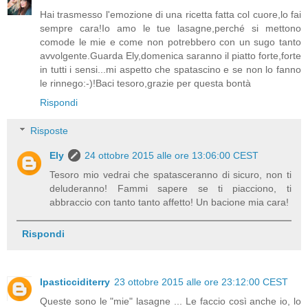
Hai trasmesso l'emozione di una ricetta fatta col cuore,lo fai
sempre cara!Io amo le tue lasagne,perché si mettono
comode le mie e come non potrebbero con un sugo tanto
avvolgente.Guarda Ely,domenica saranno il piatto forte,forte
in tutti i sensi...mi aspetto che spatascino e se non lo fanno
le rinnego:-)!Baci tesoro,grazie per questa bontà
Rispondi
Risposte
Ely
24 ottobre 2015 alle ore 13:06:00 CEST
Tesoro mio vedrai che spatasceranno di sicuro, non ti
deluderanno! Fammi sapere se ti piacciono, ti
abbraccio con tanto tanto affetto! Un bacione mia cara!
Rispondi
Ipasticciditerry
23 ottobre 2015 alle ore 23:12:00 CEST
Queste sono le "mie" lasagne ... Le faccio così anche io, lo