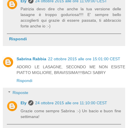
Ely
24 ottobre 2015 alle ore 11:09:00 CEST
Patrizia devo dire che anche la tua versione delle
lasagne è troppo goduriosa!!!! E' sempre bello
accoglierti qui grazie di essere passata, ti abbraccio
forte anche io :-)
Rispondi
Sabrina Rabbia
22 ottobre 2015 alle ore 15:01:00 CEST
ADORO LE LASAGNE, SECONDO ME NON ESISTE
PIATTO MIGLIORE, BRAVISSIMA!!!!BACI SABRY
Rispondi
Risposte
Ely
24 ottobre 2015 alle ore 11:10:00 CEST
Grazie come sempre Sabrina :-) Un bacio e buon fine
settimana!