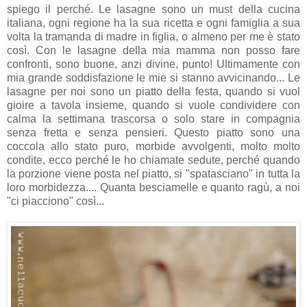
spiego il perché. Le lasagne sono un must della cucina
italiana, ogni regione ha la sua ricetta e ogni famiglia a sua
volta la tramanda di madre in figlia, o almeno per me è stato
così. Con le lasagne della mia mamma non posso fare
confronti, sono buone, anzi divine, punto! Ultimamente con
mia grande soddisfazione le mie si stanno avvicinando... Le
lasagne per noi sono un piatto della festa, quando si vuol
gioire a tavola insieme, quando si vuole condividere con
calma la settimana trascorsa o solo stare in compagnia
senza fretta e senza pensieri. Questo piatto sono una
coccola allo stato puro, morbide avvolgenti, molto molto
condite, ecco perché le ho chiamate sedute, perché quando
la porzione viene posta nel piatto, si "spatasciano" in tutta la
loro morbidezza.... Quanta besciamelle e quanto ragù, a noi
"ci piacciono" così...