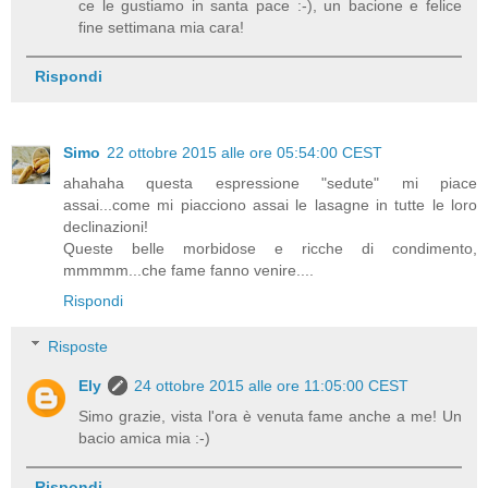
ce le gustiamo in santa pace :-), un bacione e felice
fine settimana mia cara!
Rispondi
Simo
22 ottobre 2015 alle ore 05:54:00 CEST
ahahaha questa espressione "sedute" mi piace
assai...come mi piacciono assai le lasagne in tutte le loro
declinazioni!
Queste belle morbidose e ricche di condimento,
mmmmm...che fame fanno venire....
Rispondi
Risposte
Ely
24 ottobre 2015 alle ore 11:05:00 CEST
Simo grazie, vista l'ora è venuta fame anche a me! Un
bacio amica mia :-)
Rispondi