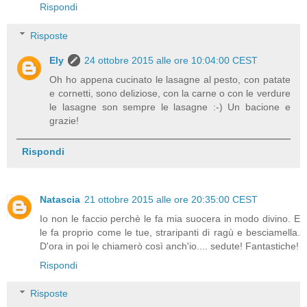
Rispondi
Risposte
Ely
24 ottobre 2015 alle ore 10:04:00 CEST
Oh ho appena cucinato le lasagne al pesto, con patate
e cornetti, sono deliziose, con la carne o con le verdure
le lasagne son sempre le lasagne :-) Un bacione e
grazie!
Rispondi
Natascia
21 ottobre 2015 alle ore 20:35:00 CEST
Io non le faccio perchè le fa mia suocera in modo divino. E
le fa proprio come le tue, straripanti di ragù e besciamella.
D'ora in poi le chiamerò così anch'io.... sedute! Fantastiche!
Rispondi
Risposte