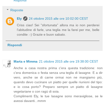
Rispondi
Risposte
Ely
24 ottobre 2015 alle ore 10:02:00 CEST
Criss ciao! Sei "sfortunata" allora ma io non perderei
l'abitudine di farle, una teglia me la farei per me, belle
condite :-) Grazie e buon sabato.
Rispondi
Marta e Mimma
21 ottobre 2015 alle ore 19:38:00 CEST
Anche a casa nostra prima c'era questa tradizione: non
c'era domenica o festa senza una teglia di lasagne. E a dir
vero, anche se di carne ormai non ne mangiamo più,
quando devo cucinare un piatto per quelle riunioni del tipo:
e io cosa porto? Preparo sempre un piatto di lasagne
vegetariane o con ragù di soia.
Complimenti Ely, le tue lasagne sono meravigliose, se le
avessi davanti...mmm