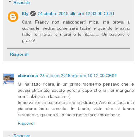
Risposte
Ely
24 ottobre 2015 alle ore 12:33:00 CEST
Cara Francy non nasconderti mica, ma prova a
cucinarle, vedrai come sarà facile, e quando le avrai
fatte, le rifarai, le rifarai e le rifarai.... Un bacione e
grazie!
Rispondi
elenuccia
23 ottobre 2015 alle ore 10:12:00 CEST
Mi hai fatto ridere, in un primo momento pensavo che le
avessi chiamate sedute perchè dopo che le hai mangiate
non ti alzi più dalla sedia :-)
Io ne vorrei un bel piatto proprio sdraiato. Anche a casa mia
piacciono belle condite. In fondo, visto che si fanno
raramente, quando si fanno almeno facciamole bene
Rispondi
Risposte