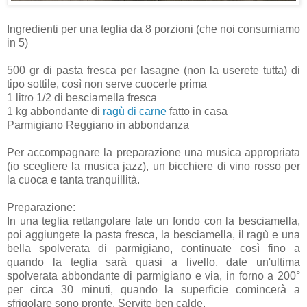
Ingredienti per una teglia da 8 porzioni (che noi consumiamo
in 5)
500 gr di pasta fresca per lasagne (non la userete tutta) di
tipo sottile, così non serve cuocerle prima
1 litro 1/2 di besciamella fresca
1 kg abbondante di
ragù di carne
fatto in casa
Parmigiano Reggiano in abbondanza
Per accompagnare la preparazione una musica appropriata
(io scegliere la musica jazz), un bicchiere di vino rosso per
la cuoca e tanta tranquillità.
Preparazione:
In una teglia rettangolare fate un fondo con la besciamella,
poi aggiungete la pasta fresca, la besciamella, il ragù e una
bella spolverata di parmigiano, continuate così fino a
quando la teglia sarà quasi a livello, date un'ultima
spolverata abbondante di parmigiano e via, in forno a 200°
per circa 30 minuti, quando la superficie comincerà a
sfrigolare sono pronte. Servite ben calde.