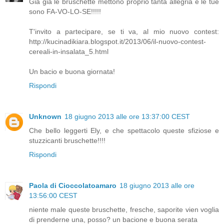
Già già le bruschette mettono proprio tanta allegria e le tue
sono FA-VO-LO-SE!!!!!
T'invito a partecipare, se ti va, al mio nuovo contest:
http://kucinadikiara.blogspot.it/2013/06/il-nuovo-contest-
cereali-in-insalata_5.html
Un bacio e buona giornata!
Rispondi
Unknown
18 giugno 2013 alle ore 13:37:00 CEST
Che bello leggerti Ely, e che spettacolo queste sfiziose e
stuzzicanti bruschette!!!!
Rispondi
Paola di Cioccolatoamaro
18 giugno 2013 alle ore
13:56:00 CEST
niente male queste bruschette, fresche, saporite vien voglia
di prenderne una, posso? un bacione e buona serata