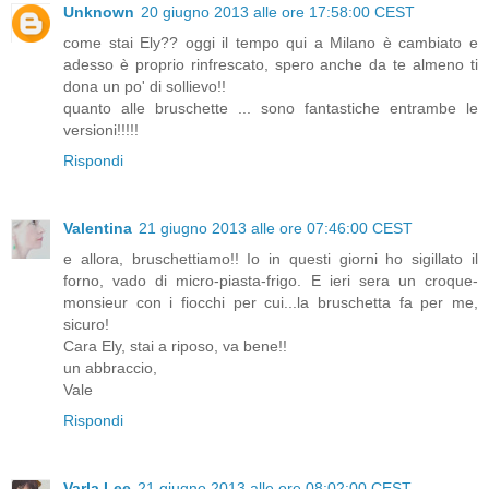
Unknown
20 giugno 2013 alle ore 17:58:00 CEST
come stai Ely?? oggi il tempo qui a Milano è cambiato e
adesso è proprio rinfrescato, spero anche da te almeno ti
dona un po' di sollievo!!
quanto alle bruschette ... sono fantastiche entrambe le
versioni!!!!!
Rispondi
Valentina
21 giugno 2013 alle ore 07:46:00 CEST
e allora, bruschettiamo!! Io in questi giorni ho sigillato il
forno, vado di micro-piasta-frigo. E ieri sera un croque-
monsieur con i fiocchi per cui...la bruschetta fa per me,
sicuro!
Cara Ely, stai a riposo, va bene!!
un abbraccio,
Vale
Rispondi
Varla Lee
21 giugno 2013 alle ore 08:02:00 CEST