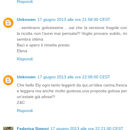
Rispondi
Unknown
17 giugno 2013 alle ore 21:58:00 CEST
....sembrano golosissime.....sai che la versione fragole con
la ricotta non l'avrei mai pensata!!! Voglio provare subito, mi
sembra ottima
Baci e spero ti rimetta presto
Elena
Rispondi
Unknown
17 giugno 2013 alle ore 22:08:00 CEST
Che bello Ely ogni tanto leggerti da qui,un'idea carina,fresca
e leggera ma anche molto gustosa,una proposta golosa per
un'estate già afosa!!!
Z&C
Rispondi
Federica Simoni
17 giugno 2013 alle ore 22:21:00 CEST