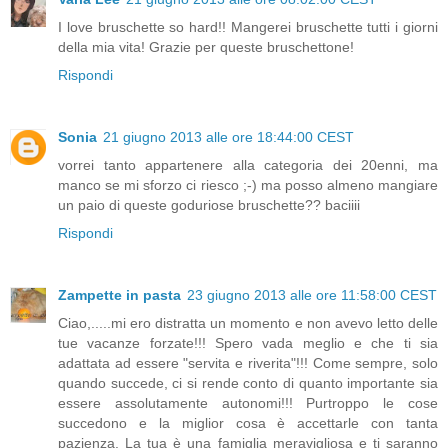
I love bruschette so hard!! Mangerei bruschette tutti i giorni
della mia vita! Grazie per queste bruschettone!
Rispondi
Sonia
21 giugno 2013 alle ore 18:44:00 CEST
vorrei tanto appartenere alla categoria dei 20enni, ma
manco se mi sforzo ci riesco ;-) ma posso almeno mangiare
un paio di queste goduriose bruschette?? baciiii
Rispondi
Zampette in pasta
23 giugno 2013 alle ore 11:58:00 CEST
Ciao,.....mi ero distratta un momento e non avevo letto delle
tue vacanze forzate!!! Spero vada meglio e che ti sia
adattata ad essere "servita e riverita"!!! Come sempre, solo
quando succede, ci si rende conto di quanto importante sia
essere assolutamente autonomi!!! Purtroppo le cose
succedono e la miglior cosa è accettarle con tanta
pazienza. La tua è una famiglia meravigliosa e ti saranno