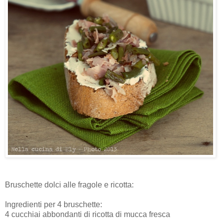
Bruschette dolci alle fragole e ricotta:
Ingredienti per 4 bruschette:
4 cucchiai abbondanti di ricotta di mucca fresca