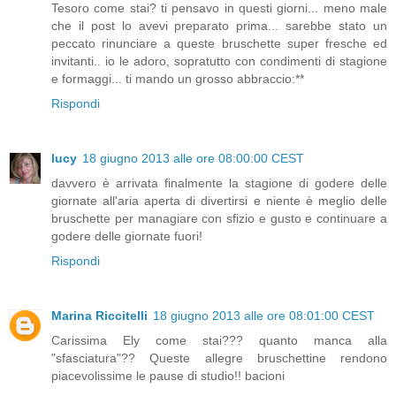
Tesoro come stai? ti pensavo in questi giorni... meno male
che il post lo avevi preparato prima... sarebbe stato un
peccato rinunciare a queste bruschette super fresche ed
invitanti.. io le adoro, sopratutto con condimenti di stagione
e formaggi... ti mando un grosso abbraccio:**
Rispondi
lucy
18 giugno 2013 alle ore 08:00:00 CEST
davvero è arrivata finalmente la stagione di godere delle
giornate all'aria aperta di divertirsi e niente è meglio delle
bruschette per managiare con sfizio e gusto e continuare a
godere delle giornate fuori!
Rispondi
Marina Riccitelli
18 giugno 2013 alle ore 08:01:00 CEST
Carissima Ely come stai??? quanto manca alla
"sfasciatura"?? Queste allegre bruschettine rendono
piacevolissime le pause di studio!! bacioni