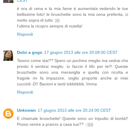
CEST
è ora di cena e la mia fame è aumentata vedendo le tue
bellissime foto! le bruschette sono la mia cena preferita, ci
metto sopra di tutto :)))
l'ultima la ricopro sempre di nutella!
Rispondi
Dolci a gogo
17 giugno 2013 alle ore 20:08:00 CEST
Tesoro come stai?? Spero un pochino meglio ma vedrai che
presto ti sentirai meglio, io faccio il tifo per te!!! Queste
bruschette sono una meraviglia e quella con ricotta e
fragole mi fa impazzire, voglio proporle anche ai miei
cuccioli:-D!! Bacioni e tanti tvbbbbbb, Imma
Rispondi
Unknown
17 giugno 2013 alle ore 20:24:00 CEST
E chiamale bruschette! Queste sono un tripudio di bontà!!
Posso venire a pranzo a casa tua?? :-))))