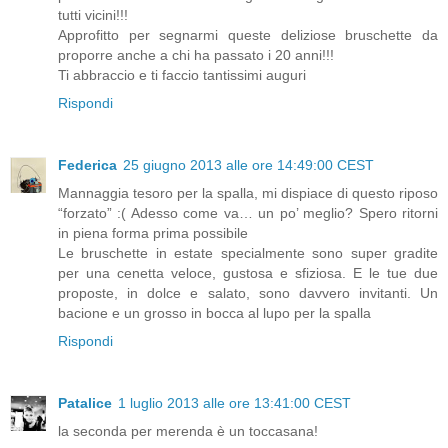
tutti vicini!!!
Approfitto per segnarmi queste deliziose bruschette da
proporre anche a chi ha passato i 20 anni!!!
Ti abbraccio e ti faccio tantissimi auguri
Rispondi
Federica
25 giugno 2013 alle ore 14:49:00 CEST
Mannaggia tesoro per la spalla, mi dispiace di questo riposo
“forzato” :( Adesso come va… un po’ meglio? Spero ritorni
in piena forma prima possibile
Le bruschette in estate specialmente sono super gradite
per una cenetta veloce, gustosa e sfiziosa. E le tue due
proposte, in dolce e salato, sono davvero invitanti. Un
bacione e un grosso in bocca al lupo per la spalla
Rispondi
Patalice
1 luglio 2013 alle ore 13:41:00 CEST
la seconda per merenda è un toccasana!